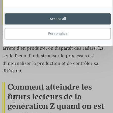
créer des contenus avec
leur propre présence en
ligne ?
Accept all
En effet, le mot clé de l’internet est contenu et il
Personalize
faut le produire en quantité et en qualité. Si on
arrête d’en produire, on disparaît des radars. La
seule façon d’industrialiser le processus est
d’internaliser la production et de contrôler sa
diffusion.
Comment atteindre les
futurs lecteurs de la
génération Z quand on est