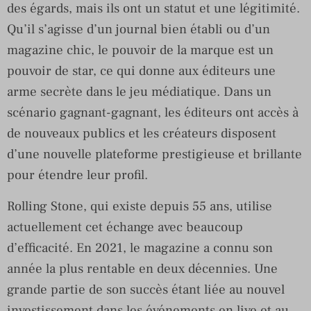
des égards, mais ils ont un statut et une légitimité.
Qu’il s’agisse d’un journal bien établi ou d’un
magazine chic, le pouvoir de la marque est un
pouvoir de star, ce qui donne aux éditeurs une
arme secrète dans le jeu médiatique. Dans un
scénario gagnant-gagnant, les éditeurs ont accès à
de nouveaux publics et les créateurs disposent
d’une nouvelle plateforme prestigieuse et brillante
pour étendre leur profil.
Rolling Stone, qui existe depuis 55 ans, utilise
actuellement cet échange avec beaucoup
d’efficacité. En 2021, le magazine a connu son
année la plus rentable en deux décennies. Une
grande partie de son succès étant liée au nouvel
investissement dans les événements en live et au