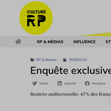
RP & MÉDIAS
INFLUENCE
ST
RP & Médias
05/09/2014
Enquête exclusiv
Twitter
LinkedIn
Facebook
Rentrée audiovisuelle: 47% des frança