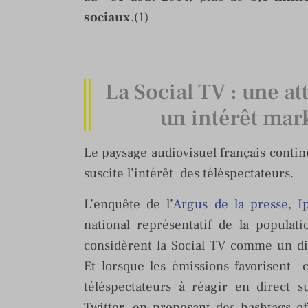
sociaux
.(1)
La Social TV : une at
un intérêt mar
Le paysage audiovisuel français contin
suscite l’intérêt des téléspectateurs.
L’enquête de l’
Argus de la presse
,
I
national représentatif de la populat
considèrent la Social TV comme un di
Et lorsque les émissions favorisent 
téléspectateurs à réagir en direct s
Twitter, en proposant des hashtags of