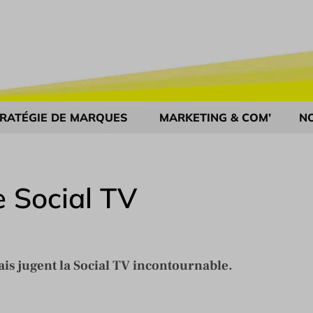
RATÉGIE DE MARQUES
MARKETING & COM’
N
e Social TV
is jugent la Social TV incontournable.