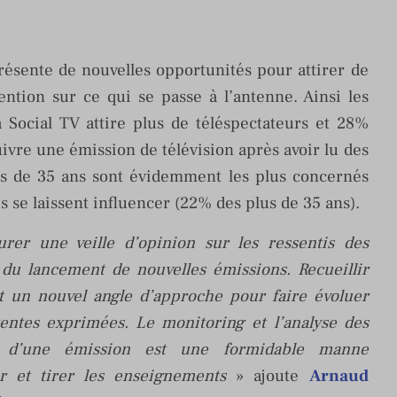
ésente de nouvelles opportunités pour attirer de
ntion sur ce qui se passe à l’antenne. Ainsi les
 Social TV attire plus de téléspectateurs et 28%
ivre une émission de télévision après avoir lu des
ns de 35 ans sont évidemment les plus concernés
 se laissent influencer (22% des plus de 35 ans).
urer une veille d’opinion sur les ressentis des
s du lancement de nouvelles émissions. Recueillir
st un nouvel angle d’approche pour faire évoluer
tentes exprimées. Le monitoring et l’analyse des
 d’une émission est une formidable manne
er et tirer les enseignements
» ajoute
Arnaud