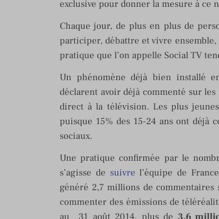
exclusive pour donner la mesure à ce
Chaque jour, de plus en plus de pers
participer, débattre et vivre ensemble,
pratique que l’on appelle Social TV ten
Un phénomène déjà bien installé en
déclarent avoir déjà commenté sur les
direct à la télévision. Les plus jeun
puisque 15% des 15-24 ans ont déjà c
sociaux.
Une pratique confirmée par le nombre
s’agisse de
suivre
l’équipe de France
généré 2,7 millions de commentaires s
commenter des émissions de téléréalit
au 31 août 2014, plus de
3,6 mill