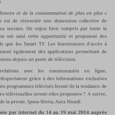
i
.
diences et de la consommation de plus en plus
«
jeu est de réinvestir une dimension collective de
eaux sociaux. Un enjeu bien compris par toute la
ion ont saisi cette opportunité et proposent des
ls que les Smart TV. Les fournisseurs d’accès à
posent également des applications permettant de
sions depuis un poste de télévision.
relations avec les communautés en ligne,
éléspectateur grâce à des informations exclusives
es programmes télévisés feront-ils la tendance de
es télévisuelles seront-elles proposées ? A suivre,
de la presse, Ipsos-Steria, Aura Mundi.
isée par internet du 14 au 19 mai 2014 auprès