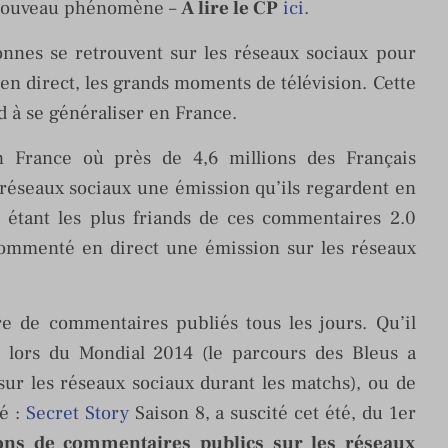
 nouveau phénomène –
A lire le CP
ici
.
onnes se retrouvent sur les réseaux sociaux pour
 en direct, les grands moments de télévision. Cette
d à se généraliser en France.
 France où près de 4,6 millions des Français
 réseaux sociaux une émission qu’ils regardent en
es étant les plus friands de ces commentaires 2.0
ommenté en direct une émission sur les réseaux
 de commentaires publiés tous les jours. Qu’il
 lors du Mondial 2014 (le parcours des Bleus a
ur les réseaux sociaux durant les matchs), ou de
é :
Secret Story
Saison 8, a suscité cet été, du 1er
ions de commentaires publics sur les réseaux