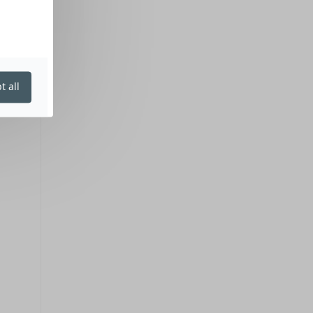
t all