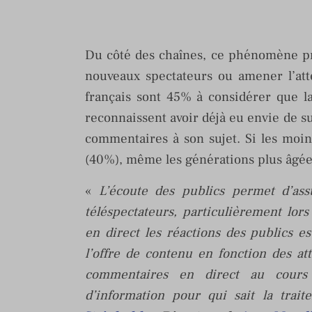
Du côté des chaînes, ce phénomène pr
nouveaux spectateurs ou amener l’atte
français sont 45% à considérer que la
reconnaissent avoir déjà eu envie de su
commentaires à son sujet. Si les moi
(40%), même les générations plus âgées
«
L’écoute des publics permet d’ass
téléspectateurs, particulièrement lor
en direct les réactions des publics e
l’offre de contenu en fonction des at
commentaires en direct au cours
d’information pour qui sait la trait