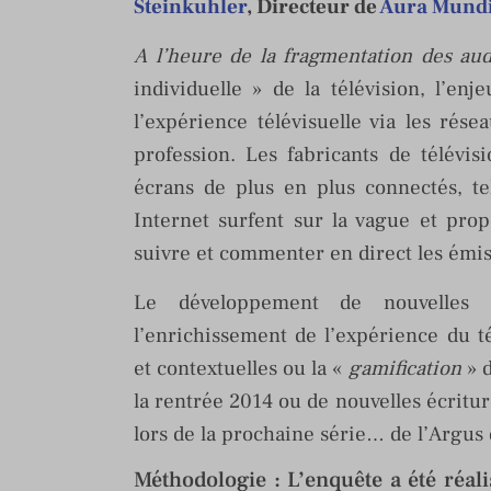
Steinkuhler
, Directeur de
Aura Mund
A l’heure de la fragmentation des au
individuelle » de la télévision, l’en
l’expérience télévisuelle via les rés
profession. Les fabricants de télévis
écrans de plus en plus connectés, te
Internet surfent sur la vague et pro
suivre et commenter en direct les émis
Le développement de nouvelles 
l’enrichissement de l’expérience du t
et contextuelles ou la «
gamification
» d
la rentrée 2014 ou de nouvelles écritur
lors de la prochaine série… de l’Argus 
Méthodologie : L’enquête a été réal