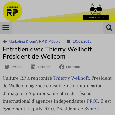
Marketing & com'
,
RP & Médias
10/09/2015
Entretien avec Thierry Wellhoff,
Président de Wellcom
Twitter
LinkedIn
Facebook
Culture RP a rencontré
Thierry Wellhoff
, Président
de Wellcom, agence conseil en communication
d’image et d’opinions, membre du réseau
international d’agences indépendantes
PROI
. Il est
également, depuis 2010, Président de
Syntec