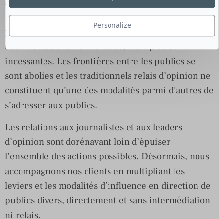
ainsi les propriétaires de l’essentiel des
informations qui circulent sur elles. Nous sommes
Personalize
passés d’une communication verticale, maîtrisée, à
des interactions horizontales, multiples et
incessantes. Les frontières entre les publics se
sont abolies et les traditionnels relais d’opinion ne
constituent qu’une des modalités parmi d’autres de
s’adresser aux publics.
Les relations aux journalistes et aux leaders
d’opinion sont dorénavant loin d’épuiser
l’ensemble des actions possibles. Désormais, nous
accompagnons nos clients en multipliant les
leviers et les modalités d’influence en direction de
publics divers, directement et sans intermédiation
ni relais.