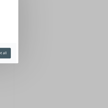
t all