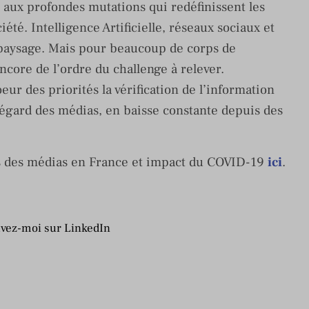
 aux profondes mutations qui redéfinissent les
été. Intelligence Artificielle, réseaux sociaux et
 paysage. Mais pour beaucoup de corps de
encore de l’ordre du challenge à relever.
ur des priorités la vérification de l’information
l’égard des médias, en baisse constante depuis des
tats des médias en France et impact du COVID-19
ici
.
uvez-moi sur LinkedIn