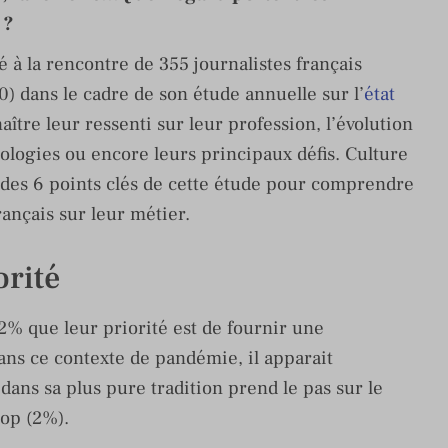
 ?
é à la rencontre de 355 journalistes français
20) dans le cadre de son étude annuelle sur l’
état
aître leur ressenti sur leur profession, l’évolution
ologies ou encore leurs principaux défis. Culture
des 6 points clés de cette étude pour comprendre
rançais sur leur métier.
orité
2% que leur priorité est de fournir une
ans ce contexte de pandémie, il apparait
dans sa plus pure tradition prend le pas sur le
oop (2%).