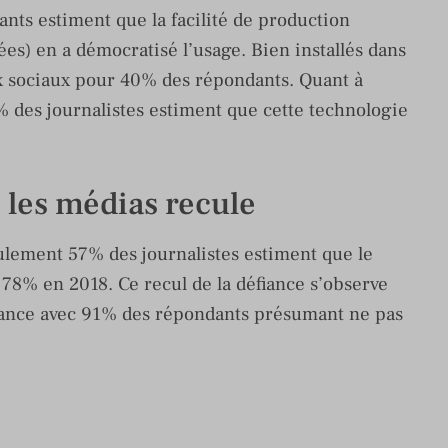
ants estiment que la facilité de production
ées) en a démocratisé l’usage. Bien installés dans
ux sociaux pour 40% des répondants. Quant à
14% des journalistes estiment que cette technologie
 les médias recule
eulement 57% des journalistes estiment que le
 78% en 2018. Ce recul de la défiance s’observe
iance avec 91% des répondants présumant ne pas