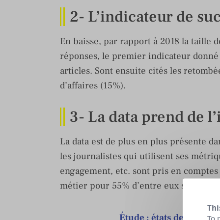
2- L’indicateur de su
En baisse, par rapport à 2018 la taille
réponses, le premier indicateur donné 
articles. Sont ensuite cités les retomb
d’affaires (15%).
3- La data prend de 
La data est de plus en plus présente da
les journalistes qui utilisent ses métr
engagement, etc. sont pris en comptes p
métier pour 55% d’entre eux soit 4% d
Thi
Étude : états des médi
To 