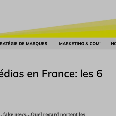
RATÉGIE DE MARQUES
MARKETING & COM’
N
dias en France: les 6
rs, fake news...Quel regard portent les