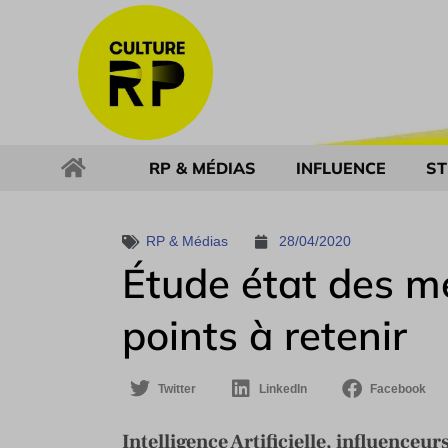
RP & MÉDIAS
INFLUENCE
ST
RP & Médias
28/04/2020
Étude état des mé
points à retenir
Twitter
LinkedIn
Facebook
Intelligence Artificielle, influenceu