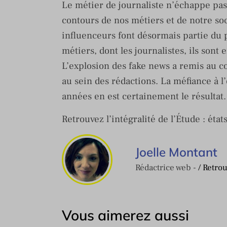
Le métier de journaliste n’échappe pas
contours de nos métiers et de notre soci
influenceurs font désormais partie du
métiers, dont les journalistes, ils sont 
L’explosion des fake news a remis au coe
au sein des rédactions. La méfiance à 
années en est certainement le résultat.
Retrouvez l’intégralité de l’Étude : é
Joelle Montant
Rédactrice web -
/ Retro
Vous aimerez aussi