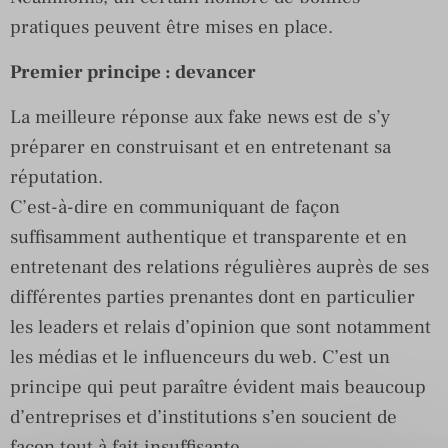
pratiques peuvent être mises en place.
Premier principe : devancer
La meilleure réponse aux fake news est de s’y
préparer en construisant et en entretenant sa
réputation.
C’est-à-dire en communiquant de façon
suffisamment authentique et transparente et en
entretenant des relations régulières auprès de ses
différentes parties prenantes dont en particulier
les leaders et relais d’opinion que sont notamment
les médias et le influenceurs du web. C’est un
principe qui peut paraître évident mais beaucoup
d’entreprises et d’institutions s’en soucient de
façon tout à fait insuffisante.