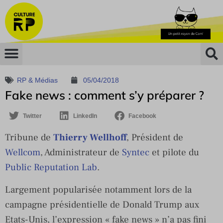
RP & Médias
05/04/2018
Fake news : comment s’y préparer ?
Twitter
LinkedIn
Facebook
Tribune de
Thierry Wellhoff
, Président de
Wellcom
, Administrateur de
Syntec
et pilote du
Public Reputation Lab
.
Largement popularisée notamment lors de la
campagne présidentielle de Donald Trump aux
Etats-Unis, l’expression « fake news » n’a pas fini