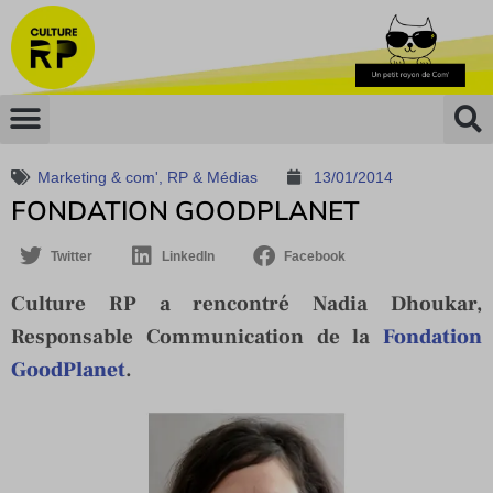
Marketing & com'
,
RP & Médias
13/01/2014
FONDATION GOODPLANET
Twitter
LinkedIn
Facebook
Culture RP a rencontré Nadia Dhoukar,
Responsable Communication de la
Fondation
GoodPlanet
.