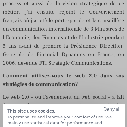
process et aussi de la vision stratégique de ce
métier. J’ai ensuite rejoint le Gouvernement
français où j’ai été le porte-parole et la conseillère
en communication internationale de 3 Ministres de
l’Economie, des Finances et de l’Industrie pendant
5 ans avant de prendre la Présidence Direction-
Générale de Financial Dynamics en France, en
2006, devenue FTI Strategic Communications.
Comment utilisez-vous le web 2.0 dans vos
stratégies de communication?
Le web 2.0 – ou l’avènement du web social – a fait
émerger de nouveaux canaux de communication
Deny all
This site uses cookies,
qui s’affranchissent des intermédiaires
To personalize and improve your comfort of use. We
traditionnels et qui permettent aux entreprises de
mainly use statistical data for performance and