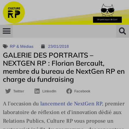
RP & Médias
23/01/2018
GALERIE DES PORTRAITS –
NEXTGEN RP : Florian Bercault,
membre du bureau de NextGen RP en
charge du fundraising
Twitter
LinkedIn
Facebook
A l’occasion du
lancement de NextGen RP
, premier
laboratoire de réflexion et d’innovation dédié aux
Relations Publics, Culture RP vous propose un