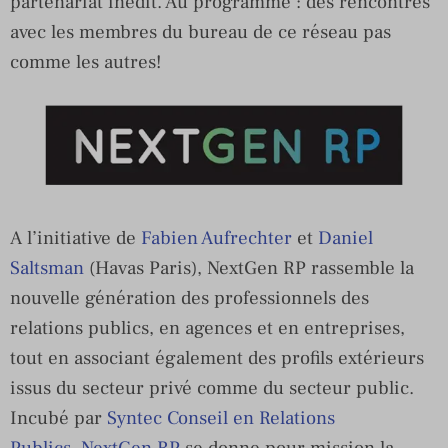
partenariat inédit. Au programme : des rencontres
avec les membres du bureau de ce réseau pas
comme les autres!
A l’initiative de
Fabien Aufrechter
et
Daniel
Saltsman
(Havas Paris), NextGen RP rassemble la
nouvelle génération des professionnels des
relations publics, en agences et en entreprises,
tout en associant également des profils extérieurs
issus du secteur privé comme du secteur public.
Incubé par
Syntec Conseil en Relations
Publics
,
NextGen RP
se donne pour mission la