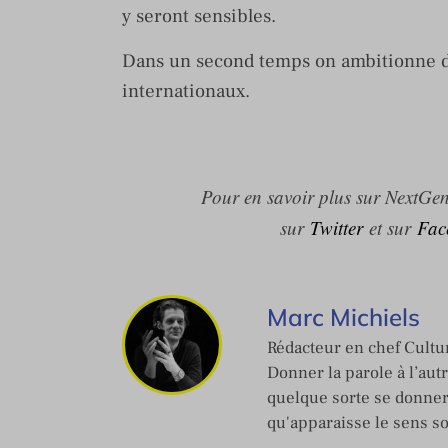
y seront sensibles.
Dans un second temps on ambitionne de
internationaux.
Pour en savoir plus sur NextGen 
sur
Twitter
et sur
Fac
Marc Michiels
Rédacteur en chef Cultur
Donner la parole à l’aut
quelque sorte se donner
qu'apparaisse le sens s