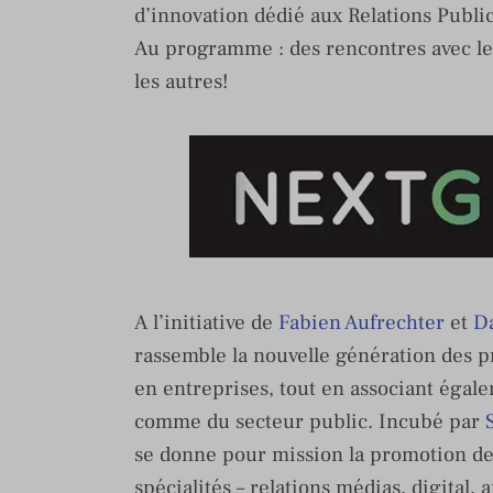
d’innovation dédié aux Relations Public
Au programme : des rencontres avec 
les autres!
A l’initiative de
Fabien Aufrechter
et
Da
rassemble la nouvelle génération des pr
en entreprises, tout en associant égale
comme du secteur public. Incubé par
se donne pour mission la promotion des
spécialités – relations médias, digital, 