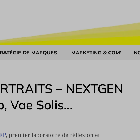
RATÉGIE DE MARQUES
MARKETING & COM’
N
RTRAITS – NEXTGEN
b, Vae Solis…
RP
, premier laboratoire de réflexion et