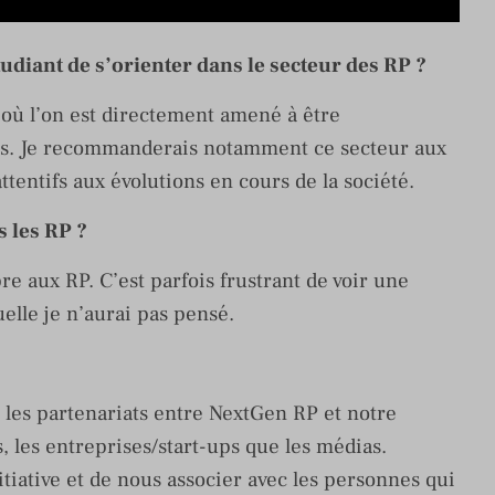
iant de s’orienter dans le secteur des RP ?
 où l’on est directement amené à être
tés. Je recommanderais notamment ce secteur aux
attentifs aux évolutions en cours de la société.
s les RP ?
e aux RP. C’est parfois frustrant de voir une
elle je n’aurai pas pensé.
 les partenariats entre NextGen RP et notre
, les entreprises/start-ups que les médias.
nitiative et de nous associer avec les personnes qui