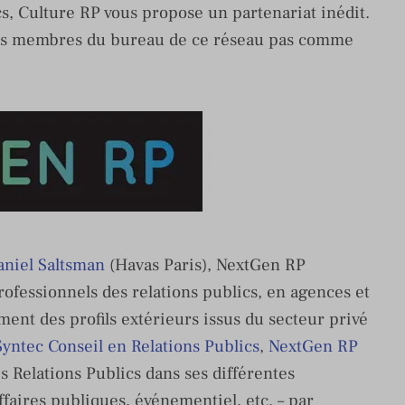
s, Culture RP vous propose un partenariat inédit.
les membres du bureau de ce réseau pas comme
niel Saltsman
(Havas Paris), NextGen RP
ofessionnels des relations publics, en agences et
ment des profils extérieurs issus du secteur privé
Syntec Conseil en Relations Publics
,
NextGen RP
 Relations Publics dans ses différentes
affaires publiques, événementiel, etc. – par