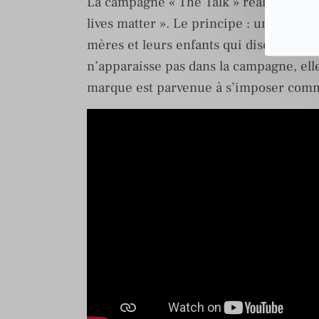
La campagne « The Talk » réalisée par 
lives matter ». Le principe : une série 
mères et leurs enfants qui discutent d
n’apparaisse pas dans la campagne, elle 
marque est parvenue à s’imposer comme