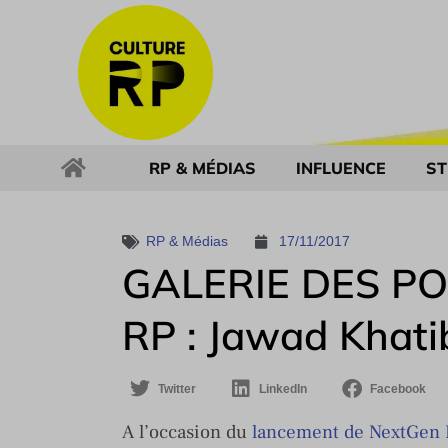
RP & MÉDIAS
INFLUENCE
ST
RP & Médias
17/11/2017
GALERIE DES PO
RP : Jawad Khati
Twitter
LinkedIn
Facebook
A l’occasion du
lancement de NextGen 