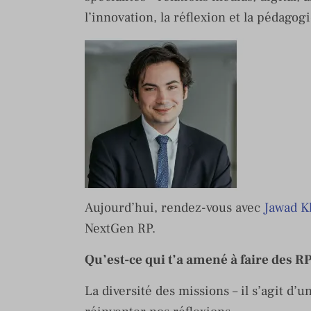
l’innovation, la réflexion et la pédagogi
Aujourd’hui, rendez-vous avec
Jawad K
NextGen RP.
Qu’est-ce qui t’a amené à faire des RP
La diversité des missions – il s’agit d’