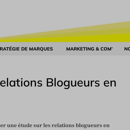
RATÉGIE DE MARQUES
MARKETING & COM’
N
Relations Blogueurs en
ier une étude sur les relations blogueurs en