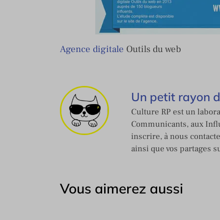
Agence digitale
Outils du web
Un petit rayon 
Culture RP est un labora
Communicants, aux Influ
inscrire, à nous contact
ainsi que vos partages s
Vous aimerez aussi