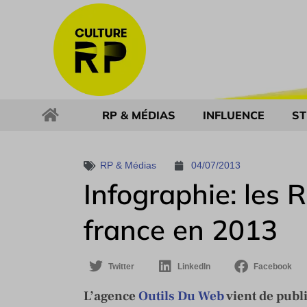
RP & MÉDIAS
INFLUENCE
ST
RP & Médias
04/07/2013
Infographie: les 
france en 2013
Twitter
LinkedIn
Facebook
L’agence
Outils Du Web
vient de publ