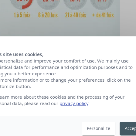
s site uses cookies,
personalize and improve your comfort of use. We mainly use
tistical data for performance and optimization purposes and to
ng you a better experience.
 more information or to change your preferences, click on the
tomize button.
learn more about these cookies and the processing of your
sonal data, please read our
privacy policy
.
Personalize
Accep