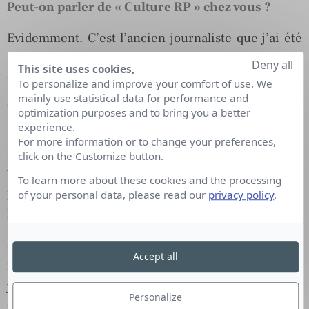
Peut-on parler de « Culture RP » chez vous ?
Evidemment. C’est l’ancien journaliste que j’ai été
qui vous parle. Mais la Culture RP n’est à mon sens
Deny all
This site uses cookies,
pas dissociable d’une stratégie de communication
To personalize and improve your comfort of use. We
mainly use statistical data for performance and
globale. Tout communiquant devrait avoir cette
optimization purposes and to bring you a better
Culture RP.
experience.
For more information or to change your preferences,
Lors d’un lancement de produit/service, pensez-
click on the Customize button.
vous qu’une campagne de relations presse
To learn more about these cookies and the processing
puisse influencer les comportements d’achats de
of your personal data, please read our
privacy policy
.
la population ciblée ?
Si j’en étais sûre, ma vie quotidienne serait
Accept all
nettement plus calme et moins stressante ! Ce que
je sais, c’est qu’une campagne « RP » associée à
Personalize
une campagne de communication ou de publicité à