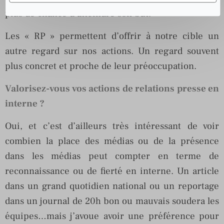
plus de chance d’atteindre son but.
Les « RP » permettent d’offrir à notre cible un
autre regard sur nos actions. Un regard souvent
plus concret et proche de leur préoccupation.
Valorisez-vous vos actions de relations presse en
interne ?
Oui, et c’est d’ailleurs très intéressant de voir
combien la place des médias ou de la présence
dans les médias peut compter en terme de
reconnaissance ou de fierté en interne. Un article
dans un grand quotidien national ou un reportage
dans un journal de 20h bon ou mauvais soudera les
équipes…mais j’avoue avoir une préférence pour