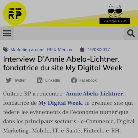
Marketing & com'
,
RP & Médias
19/06/2017
Interview D’Annie Abela-Lichtner,
fondatrice du site My Digital Week
Twitter
LinkedIn
Facebook
Culture RP a rencontré
Annie Abela-Lichtner
,
fondatrice de
My Digital Week
, le premier site qui
fédère les événements de l’économie numérique
dans les principaux secteurs : e-Commerce, Digital
Marketing, Mobile, IT, e-Santé, Fintech, e-RH,