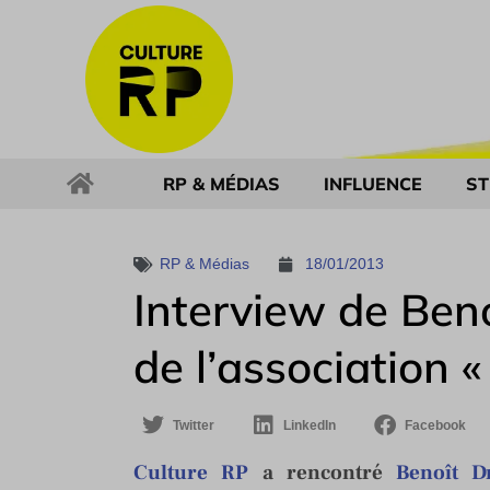
RP & MÉDIAS
INFLUENCE
ST
RP & Médias
18/01/2013
Interview de Beno
de l’association «
Twitter
LinkedIn
Facebook
Culture RP
a rencontré
Benoît Dr