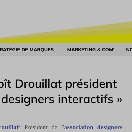
RATÉGIE DE MARQUES
MARKETING & COM’
N
ît Drouillat président
 designers interactifs »
ouillat
* Président de l’
association designers