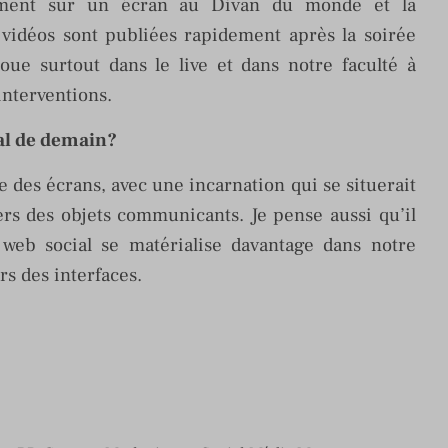
nement sur un écran au Divan du monde et la
 vidéos sont publiées rapidement après la soirée
oue surtout dans le live et dans notre faculté à
interventions.
al de demain?
e des écrans, avec une incarnation qui se situerait
ers des objets communicants. Je pense aussi qu’il
 web social se matérialise davantage dans notre
s des interfaces.