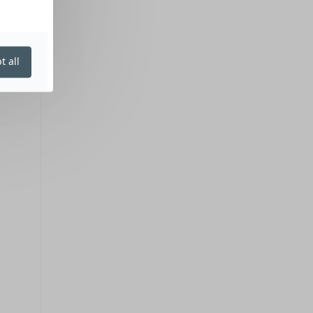
t all