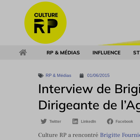
RP & MÉDIAS
INFLUENCE
ST
RP & Médias
01/06/2015
Interview de Brigi
Dirigeante de l’A
Twitter
LinkedIn
Facebook
Culture RP a rencontré
Brigitte Fourni