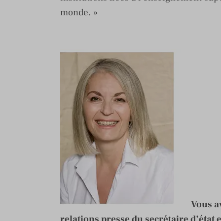
monde. »
Vous a
relations presse du secrétaire d’état 