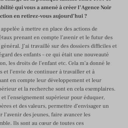
abilité qui vous a amené à créer l’Agence Noir
faction en retirez-vous aujourd’hui ?
é appelée à mettre en place des actions de
étaux prenant en compte l’avenir et le futur des
général. J’ai travaillé sur des dossiers difficiles et
égard des enfants – ce qui était une nouveauté
on, les droits de l’enfant etc. Cela m’a donné le
 et l’envie de continuer à travailler et à
enant en compte leur développement et leur
périeur et la recherche sont en cela exemplaires.
n et l’enseignement supérieur pour éduquer,
epères et des valeurs, permettre d’envisager un
r l’avenir des jeunes, faire avancer les
mble. Ils sont au cœur de toutes ces