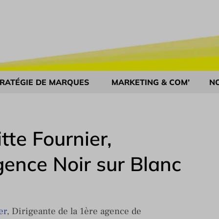
RATÉGIE DE MARQUES
MARKETING & COM’
N
tte Fournier,
gence Noir sur Blanc
er
, Dirigeante de la 1ère agence de