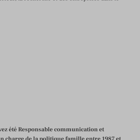
vez été Responsable communication et
en charge de la politique famille entre 1987 et