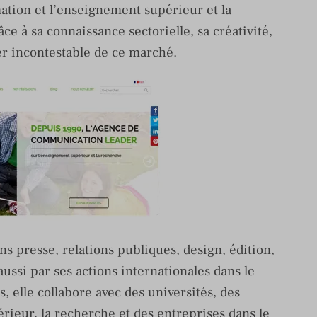
ation et l’enseignement supérieur et la
âce à sa connaissance sectorielle, sa créativité,
er incontestable de ce marché.
ns presse, relations publiques, design, édition,
 aussi par ses actions internationales dans le
, elle collabore avec des universités, des
érieur, la recherche et des entreprises dans le