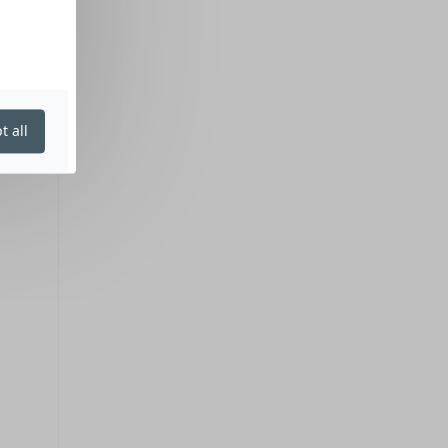
t all