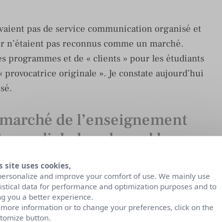
’avaient pas de service communication organisé et
ur n’étaient pas reconnus comme un marché.
es programmes et de « clients » pour les étudiants
 provocatrice originale ». Je constate aujourd’hui
isé.
marché de l’enseignement
t mondial, dans lequel la
n rôle majeur mais est
s site uses cookies,
e.
personalize and improve your comfort of use. We mainly use
tistical data for performance and optimization purposes and to
ng you a better experience.
e sur bien des sujets très tôt. Je m’emploie à le
 more information or to change your preferences, click on the
tomize button.