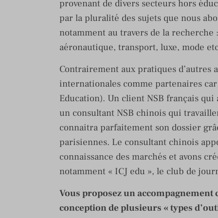
provenant de divers secteurs hors édu
par la pluralité des sujets que nous ab
notamment au travers de la recherche 
aéronautique, transport, luxe, mode etc
Contrairement aux pratiques d’autres a
internationales comme partenaires car 
Education). Un client NSB français qui
un consultant NSB chinois qui travaille
connaitra parfaitement son dossier grâc
parisiennes. Le consultant chinois appo
connaissance des marchés et avons créé
notamment « ICJ edu », le club de journ
Vous proposez un accompagnement clie
conception de plusieurs « types d’out