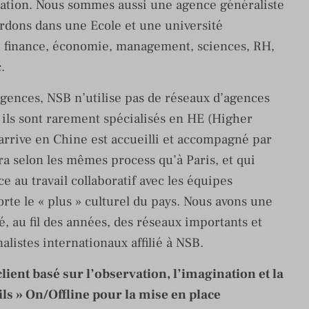
cation. Nous sommes aussi une agence généraliste
ordons dans une Ecole et une université
: finance, économie, management, sciences, RH,
.
gences, NSB n’utilise pas de réseaux d’agences
ils sont rarement spécialisés en HE (Higher
 arrive en Chine est accueilli et accompagné par
ra selon les mêmes process qu’à Paris, et qui
e au travail collaboratif avec les équipes
rte le « plus » culturel du pays. Nous avons une
, au fil des années, des réseaux importants et
alistes internationaux affilié à NSB.
nt basé sur l’observation, l’imagination et la
ils » On/Offline pour la mise en place