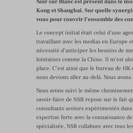
Noir sur Blanc est présent dans le mo
Kong et Shanghai. Sur quelle synerg
vous pour couvrir l’ensemble des co
Le concept initial était celui d’une ag
travaillant avec les medias en Europe et
nécessité d’anticiper les besoins de me
lointaines comme la Chine. Il m’est al
place. C’est ainsi que le bureau de HK e
nous devions aller au-delà. Nous avons
Nous avons suivi le même cheminement 
savoir-faire de NSB repose sur le fait q
consultants seniors expérimentés dans
expertise forte avec la connaissance d
spécialisée, NSB collabore avec tous le