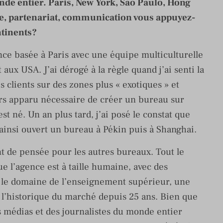
nde entier. Paris, New York, Sao Paulo, Hong
ie, partenariat, communication vous appuyez-
ntinents?
ence basée à Paris avec une équipe multiculturelle
 aux USA. J’ai dérogé à la règle quand j’ai senti la
s clients sur des zones plus « exotiques » et
ors apparu nécessaire de créer un bureau sur
st né. Un an plus tard, j’ai posé le constat que
 ainsi ouvert un bureau à Pékin puis à Shanghai.
de pensée pour les autres bureaux. Tout le
ue l’agence est à taille humaine, avec des
 le domaine de l’enseignement supérieur, une
e l’historique du marché depuis 25 ans. Bien que
s médias et des journalistes du monde entier