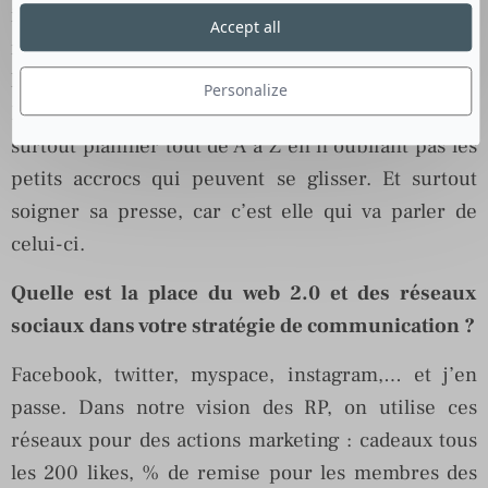
idées !… Ensuite, après il faut définir avec le
Accept all
marketing où devra se passer l’événement ou le
lancement.
Personalize
Pour réaliser un bon événement il faut savoir
surtout planifier tout de A à Z en n’oubliant pas les
petits accrocs qui peuvent se glisser. Et surtout
soigner sa presse, car c’est elle qui va parler de
celui-ci.
Quelle est la place du web 2.0 et des réseaux
sociaux dans votre stratégie de communication ?
Facebook, twitter, myspace, instagram,… et j’en
passe. Dans notre vision des RP, on utilise ces
réseaux pour des actions marketing : cadeaux tous
les 200 likes, % de remise pour les membres des