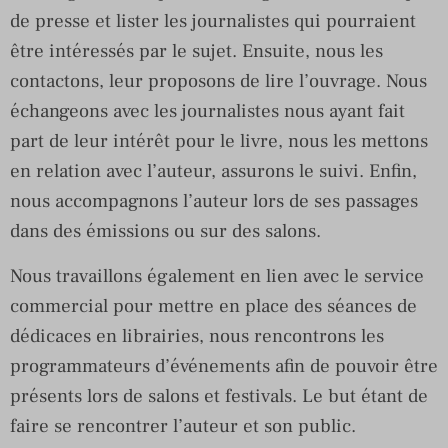
de presse et lister les journalistes qui pourraient
être intéressés par le sujet. Ensuite, nous les
contactons, leur proposons de lire l’ouvrage. Nous
échangeons avec les journalistes nous ayant fait
part de leur intérêt pour le livre, nous les mettons
en relation avec l’auteur, assurons le suivi. Enfin,
nous accompagnons l’auteur lors de ses passages
dans des émissions ou sur des salons.
Nous travaillons également en lien avec le service
commercial pour mettre en place des séances de
dédicaces en librairies, nous rencontrons les
programmateurs d’événements afin de pouvoir être
présents lors de salons et festivals. Le but étant de
faire se rencontrer l’auteur et son public.