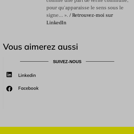
comme une part de vérité commune,
pour qu'apparaisse le sens sous le
signe… ».
/ Retrouvez-moi sur
LinkedIn
Vous aimerez aussi
SUIVEZ-NOUS
Linkedin
Facebook