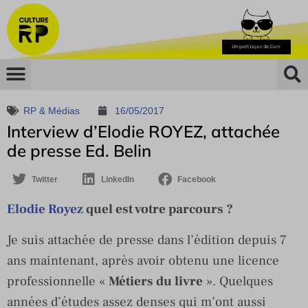
RP & Médias
16/05/2017
Interview d’Elodie ROYEZ, attachée
de presse Ed. Belin
Twitter
LinkedIn
Facebook
Elodie Royez
quel est votre parcours ?
Je suis attachée de presse dans l’édition depuis 7
ans maintenant, après avoir obtenu une licence
professionnelle «
Métiers du livre
». Quelques
années d’études assez denses qui m’ont aussi