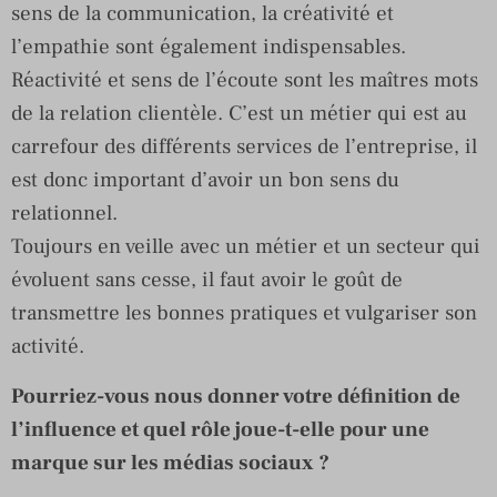
sens de la communication, la créativité et
l’empathie sont également indispensables.
Réactivité et sens de l’écoute sont les maîtres mots
de la relation clientèle. C’est un métier qui est au
carrefour des différents services de l’entreprise, il
est donc important d’avoir un bon sens du
relationnel.
Toujours en veille avec un métier et un secteur qui
évoluent sans cesse, il faut avoir le goût de
transmettre les bonnes pratiques et vulgariser son
activité.
Pourriez-vous nous donner votre définition de
l’influence et quel rôle joue-t-elle pour une
marque sur les médias sociaux ?