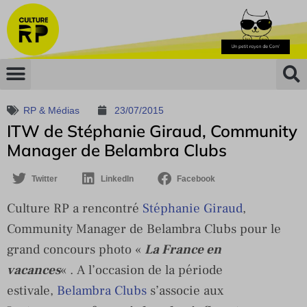
RP & Médias
23/07/2015
ITW de Stéphanie Giraud, Community
Manager de Belambra Clubs
Twitter
LinkedIn
Facebook
Culture RP a rencontré
Stéphanie Giraud
,
Community Manager de Belambra Clubs pour le
grand concours photo «
La France en
vacances
« . A l’occasion de la période
estivale,
Belambra Clubs
s’associe aux