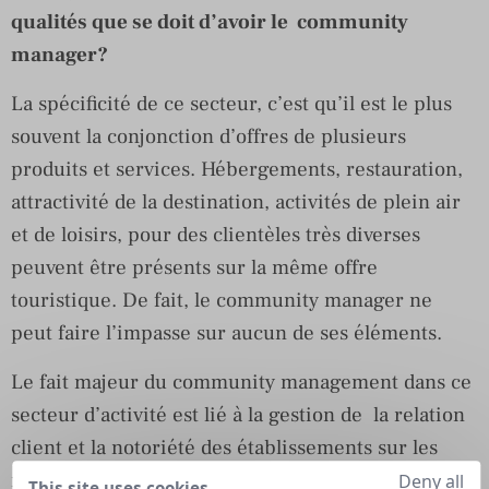
qualités que se doit d’avoir le community
manager?
La spécificité de ce secteur, c’est qu’il est le plus
souvent la conjonction d’offres de plusieurs
produits et services. Hébergements, restauration,
attractivité de la destination, activités de plein air
et de loisirs, pour des clientèles très diverses
peuvent être présents sur la même offre
touristique. De fait, le community manager ne
peut faire l’impasse sur aucun de ses éléments.
Le fait majeur du community management dans ce
secteur d’activité est lié à la gestion de la relation
client et la notoriété des établissements sur les
médias sociaux. Il doit multiplier les présences sur
Deny all
This site uses cookies,