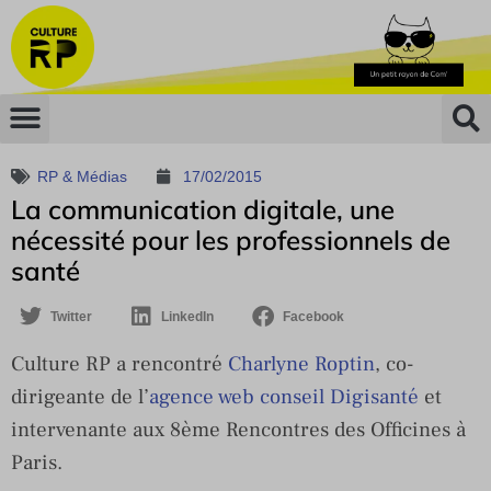
RP & Médias
17/02/2015
La communication digitale, une
nécessité pour les professionnels de
santé
Twitter
LinkedIn
Facebook
Culture RP a rencontré
Charlyne Roptin
, co-
dirigeante de l’
agence web conseil Digisanté
et
intervenante aux 8ème Rencontres des Officines à
Paris.