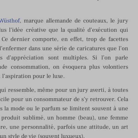
Wüsthof
, marque allemande de couteaux, le jury
us l’idée créative que la qualité d’exécution qui
 Ce dernier comporte, en effet, trop de facettes
 l’enfermer dans une série de caricatures que l’on
s d’appréciation sont multiples. Si l’on parle
ande consommation, on évoquera plus volontiers
 l’aspiration pour le luxe.
 qui ressemble, même pour un jury averti, à toutes
icile pour un consommateur de s’y retrouver. Cela
s la mode ou le parfum se limitent souvent à une
n produit sublimé, un homme (beau), une femme
e, une personnalité, parfois une attitude, un art
 un style de vie (souvent luxueux).