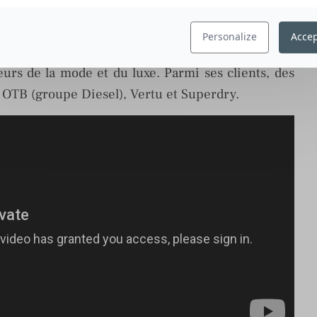
Personalize
Accep
te spécialisée dans la stratégie et l’identité de
urs de la mode et du luxe. Parmi ses clients, des
TB (groupe Diesel), Vertu et Superdry.