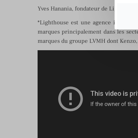
Yves Hanania, fondateur de Lighthouse
*Lighthouse est une agence indépendan
marques principalement dans les secte
marques du groupe LVMH dont Kenzo, O