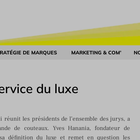
RATÉGIE DE MARQUES
MARKETING & COM’
N
ervice du luxe
ui réunit les présidents de l’ensemble des jurys, a
nde de couteaux. Yves Hanania, fondateur de
sa définition du luxe et remet en question les