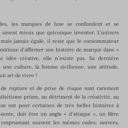
es, les marques de luxe se confondent et se
s savent mieux que quiconque inventer. L’univers
mais jamais égalé, il reste que le consommateur
ontinue d’affirmer son histoire de marque dans «
ne idée créative, elle n’existe pas. Sa dernière
une culture, la femme sicilienne, une attitude,
un art de vivre !
n, de rupture et de prise de risque sont rarement
sthétisme prime, au détriment de la créativité, au
xe ont pour certaines de très belles histoires à
sente, doit être un angle « d’attaque », un filtre
 empruntant souvent les mêmes codes: univers,