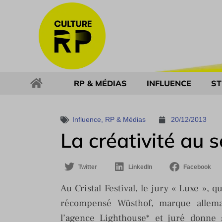
RP & MÉDIAS
INFLUENCE
ST
Influence
,
RP & Médias
20/12/2013
La créativité au s
Twitter
LinkedIn
Facebook
Au Cristal Festival, le jury « Luxe », q
récompensé Wüsthof, marque allema
l’agence Lighthouse* et juré donne 