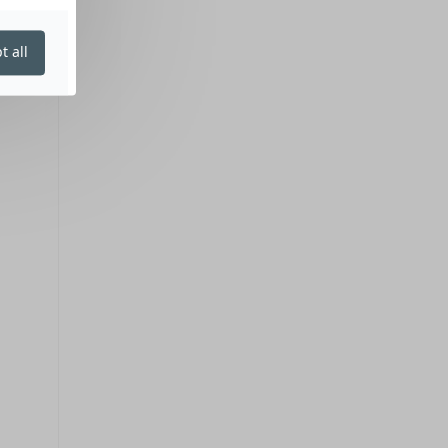
t all