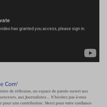
de Com'
toire de réflexion, un espace de parole ouvert aux
enceurs, aux Journalistes… N’hésitez pas à vous
er pour une contribution. Merci pour votre confiance