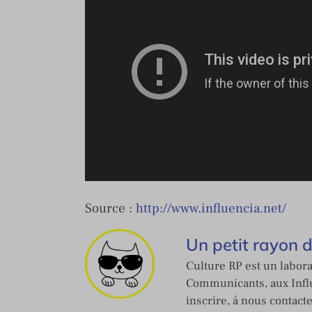
Source :
http://www.influencia.net/
Un petit rayon 
Culture RP est un labora
Communicants, aux Influ
inscrire, à nous contact