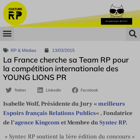
RP & Médias
13/03/2015
La France cherche sa Team RP pour
la compétition internationale des
YOUNG LIONS PR
Twitter
LinkedIn
Facebook
Isabelle Wolf, Présidente du Jury «
meilleurs
Espoirs français Relations Publics
« , Fondatrice
de l’
agence Kingcom
et Membre du
Syntec RP
.
» Syntec RP soutient la 1ère édition du concours «