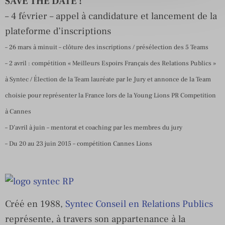
SAVE THE DATE !
– 4 février – appel à candidature et lancement de la
plateforme d’inscriptions
– 26 mars à minuit – clôture des inscriptions / présélection des 5 Teams
– 2 avril : compétition « Meilleurs Espoirs Français des Relations Publics »
à Syntec / Élection de la Team lauréate par le Jury et annonce de la Team
choisie pour représenter la France lors de la Young Lions PR Competition
à Cannes
– D’avril à juin – mentorat et coaching par les membres du jury
– Du 20 au 23 juin 2015 – compétition Cannes Lions
Créé en 1988,
Syntec Conseil en Relations Publics
représente, à travers son appartenance à la