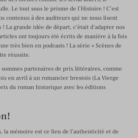
le. Le tout sous le prisme de l’Histoire ! C’est
os contenus à des auditeurs qui ne nous lisent
 ! La grande idée de départ, c’était d’adapter nos
rticles ont toujours été écrits de manière à la fois
onne très bien en podcasts ! La série « Scènes de
tte réussite.
s sommes partenaires de prix littéraires, comme
is en avril à un romancier brestois (La Vierge
prix du roman historique avec les éditions
on!
 la mémoire est ce lieu de l’authenticité et de