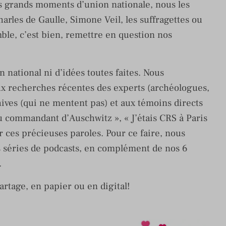
es grands moments d’union nationale, nous les
rles de Gaulle, Simone Veil, les suffragettes ou
ble, c’est bien, remettre en question nos
 national ni d’idées toutes faites. Nous
x recherches récentes des experts (archéologues,
ives (qui ne mentent pas) et aux témoins directs
 du commandant d’Auschwitz », « J’étais CRS à Paris
er ces précieuses paroles. Pour ce faire, nous
s séries de podcasts, en complément de nos 6
.
partage, en papier ou en digital!