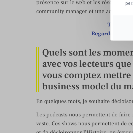
présence sur le web et les réseaux soci
per
community manager et une accélération
Tendances
Regardez le Rep
Quels sont les moment
avec vos lecteurs qu
vous comptez mettre 
business model du m
En quelques mots, je souhaite décloison
Les podcasts nous permettent de faire
vaste. Ces shows nous permettent de co
et de décloisonner l’Histoire, en évoqu