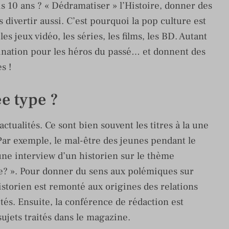
 10 ans ? « Dédramatiser » l’Histoire, donner des
 divertir aussi. C’est pourquoi la pop culture est
es jeux vidéo, les séries, les films, les BD. Autant
ination pour les héros du passé… et donnent des
s !
e type ?
ctualités. Ce sont bien souvent les titres à la une
Par exemple, le mal-être des jeunes pendant le
ne interview d’un historien sur le thème
ne? ». Pour donner du sens aux polémiques sur
istorien est remonté aux origines des relations
ités. Ensuite, la conférence de rédaction est
sujets traités dans le magazine.