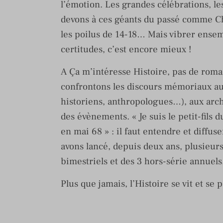
l’émotion. Les grandes célébrations, l
devons à ces géants du passé comme Cha
les poilus de 14-18… Mais vibrer ensem
certitudes, c’est encore mieux !
A Ça m’intéresse Histoire, pas de roman
confrontons les discours mémoriaux au
historiens, anthropologues…), aux arch
des évènements. « Je suis le petit-fils
en mai 68 » : il faut entendre et diffus
avons lancé, depuis deux ans, plusieur
bimestriels et des 3 hors-série annuels
Plus que jamais, l’Histoire se vit et se 