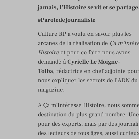
jamais, l’Histoire se vit et se partage
#ParoledeJournaliste
Culture RP a voulu en savoir plus les
arcanes de la réalisation de
Ça m’intér
Histoire
et pour ce faire nous avons
demandé à
Cyrielle Le Moigne-
Tolba
, rédactrice en chef adjointe pou
nous expliquer les secrets de l’ADN du
magazine.
A Ça m’intéresse Histoire, nous sommes
destination du plus grand nombre. Une 
pour des experts, mais par des journal
des lecteurs de tous âges, aussi curieu