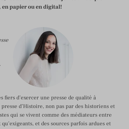
, en papier ou en digital!
esse
r
 fiers d’exercer une presse de qualité à
presse d’Histoire, non pas par des historiens et
istes qui se vivent comme des médiateurs entre
x qu’exigeants, et des sources parfois ardues et