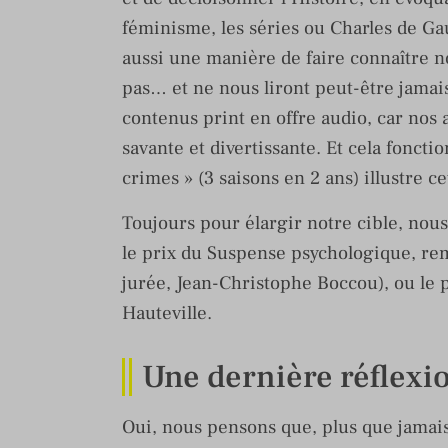
féminisme, les séries ou Charles de Gaul
aussi une manière de faire connaître n
pas… et ne nous liront peut-être jamais
contenus print en offre audio, car nos a
savante et divertissante. Et cela foncti
crimes » (3 saisons en 2 ans) illustre ce
Toujours pour élargir notre cible, nou
le prix du Suspense psychologique, rem
jurée, Jean-Christophe Boccou), ou le 
Hauteville.
Une dernière réflexi
Oui, nous pensons que, plus que jamais,