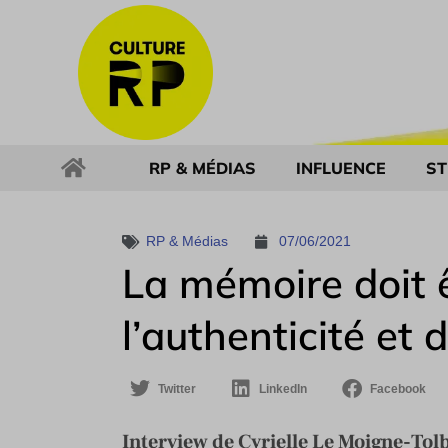
RP & MÉDIAS
INFLUENCE
ST
RP & Médias
07/06/2021
La mémoire doit ê
l’authenticité et
Twitter
LinkedIn
Facebook
Interview de Cyrielle Le Moigne-Tolb