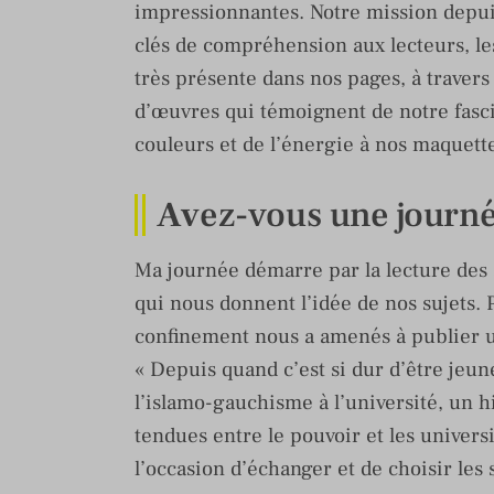
impressionnantes. Notre mission depuis
clés de compréhension aux lecteurs, les
très présente dans nos pages, à travers l
d’œuvres qui témoignent de notre fasc
couleurs et de l’énergie à nos maquette
Av
ez-vous une journé
Ma journée démarre par la lecture des a
qui nous donnent l’idée de nos sujets. 
confinement nous a amenés à publier u
« Depuis quand c’est si dur d’être jeu
l’islamo-gauchisme à l’université, un h
tendues entre le pouvoir et les univers
l’occasion d’échanger et de choisir les 