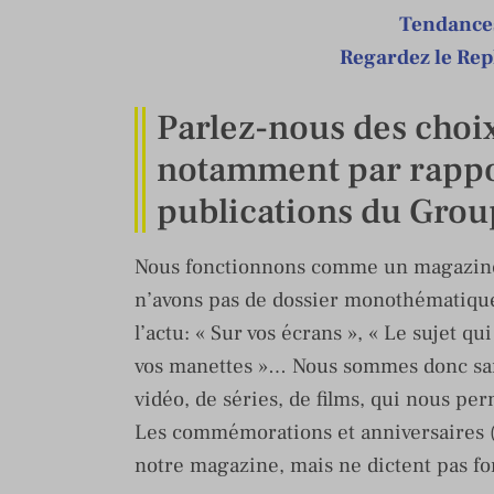
Tendances
Regardez le Rep
Parlez-nous des choix
notamment par rappor
publications du Gr
Nous fonctionnons comme un magazine d
n’avons pas de dossier monothématique
l’actu: « Sur vos écrans », « Le sujet qui
vos manettes »… Nous sommes donc sans
vidéo, de séries, de films, qui nous pe
Les commémorations et anniversaires (c
notre magazine, mais ne dictent pas f