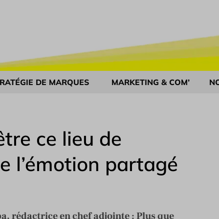
RATÉGIE DE MARQUES
MARKETING & COM’
N
tre ce lieu de
 de l’émotion partagé
a, rédactrice en chef adjointe : Plus que