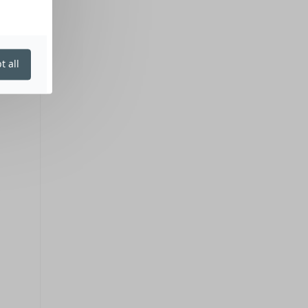
t all