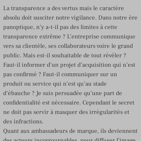
La transparence a des vertus mais le caractère
absolu doit susciter notre vigilance. Dans notre ère
panoptique, n’y a-t-il pas des limites à cette
transparence extrême ? L’entreprise communique
vers sa clientèle, ses collaborateurs voire le grand
public. Mais est-il souhaitable de tout révéler ?
Faut-il informer d’un projet d’acquisition qui n’est
pas confirmé ? Faut-il communiquer sur un
produit ou service qui n’est qu’au stade
d’ébauche ? Je suis persuadée qu’une part de
confidentialité est nécessaire. Cependant le secret
ne doit pas servir à masquer des irrégularités et
des infractions.
Quant aux ambassadeurs de marque, ils deviennent
des acteurs incontournables, pour diffuser l’image