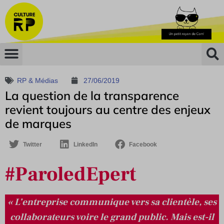
RP & Médias
27/06/2019
La question de la transparence
revient toujours au centre des enjeux
de marques
Twitter
LinkedIn
Facebook
#ParoledEpert
« L’entreprise communique vers sa clientèle, ses
collaborateurs voire le grand public. Mais est-il