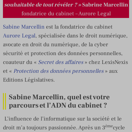
souhaitable de tout révéler ? »
Sabrine Marcellin
fondatrice du cabinet – Aurore Legal
Sabine Marcellin
est la fondatrice du cabinet
Aurore Legal
, spécialisée dans le droit numérique,
avocate en droit du numérique, de la cyber
sécurité et protection des données personnelles,
coauteur du «
Secret des affaires
» chez LexisNexis
et «
Protection des données personnelles
» aux
Editions Législatives.
Sabine Marcellin, quel est votre
parcours et l’ADN du cabinet ?
L’influence de l’informatique sur la société et le
ème
droit m’a toujours passionnée. Après un 3
cycle