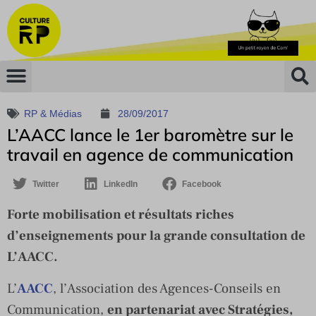
RP & Médias
28/09/2017
L’AACC lance le 1er baromètre sur le
travail en agence de communication
Twitter
LinkedIn
Facebook
Forte mobilisation et résultats riches
d’enseignements pour la grande consultation de
L’AACC.
L’
AACC
, l’Association des Agences-Conseils en
Communication,
en partenariat avec Stratégies,