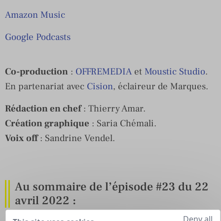
Amazon Music
Google Podcasts
Co-production
:
OFFREMEDIA
et
Moustic Studio
.
En partenariat avec
Cision
, éclaireur de Marques.
Rédaction en chef
: Thierry Amar.
Création graphique
: Saria Chémali.
Voix off
: Sandrine Vendel.
Au sommaire de l’épisode #23 du 22
avril 2022 :
Deny all