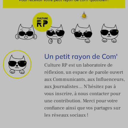
Un petit rayon de Com'
Culture RP est un laboratoire de
réflexion, un espace de parole ouvert
aux Communicants, aux Influenceurs,
aux Journalistes… N’hésitez pas à
vous inscrire, à nous contacter pour
une contribution. Merci pour votre
confiance ainsi que vos partages sur
les réseaux sociaux !