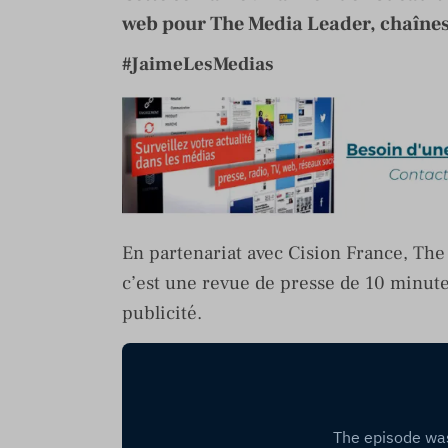
web pour The Media Leader, chaînes 
#JaimeLesMedias
En partenariat avec Cision France, Th
c’est une revue de presse de 10 minutes
publicité.