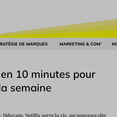
RATÉGIE DE MARQUES
MARKETING & COM’
N
a en 10 minutes pour
la semaine
 Udecam, Netflix serre la vis, un nouveau site