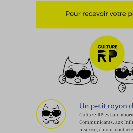
Un petit rayon 
Culture RP est un labora
Communicants, aux Influ
inscrire, à nous contact