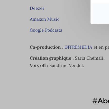
Deezer
Amazon Music
Google Podcasts
Co-production
:
OFFREMEDIA
et en p
Création graphique
: Saria Chémali.
Voix off
: Sandrine Vendel.