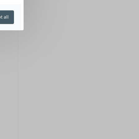
t all