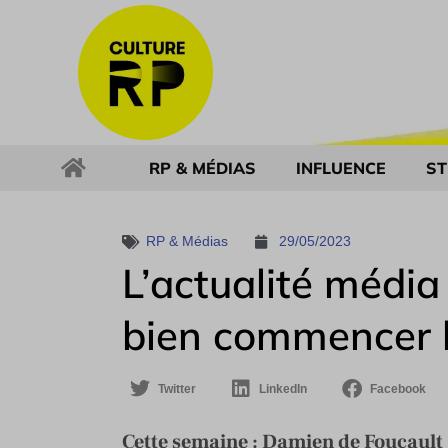
RP & MÉDIAS
INFLUENCE
ST
RP & Médias
29/05/2023
L’actualité médi
bien commencer 
Twitter
LinkedIn
Facebook
Cette semaine : Damien de Foucault -