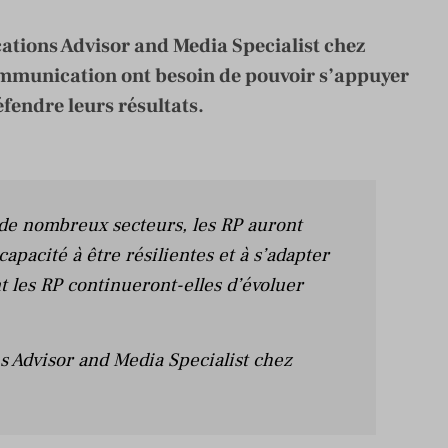
tions Advisor and Media Specialist chez
communication ont besoin de pouvoir s’appuyer
éfendre leurs résultats.
t de nombreux secteurs, les RP auront
apacité à être résilientes et à s’adapter
t les RP continueront-elles d’évoluer
 Advisor and Media Specialist chez