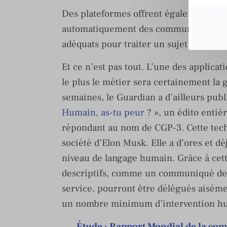
Des plateformes offrent également d’ore
automatiquement des communiqués aux 
adéquats pour traiter un sujet spécifiq
Et ce n’est pas tout. L’une des applicati
le plus le métier sera certainement la 
semaines, le Guardian a d’ailleurs publ
Humain, as-tu peur
? », un édito entiè
répondant au nom de CGP-3. Cette tec
société d’Elon Musk. Elle a d’ores et d
niveau de langage humain. Grâce à cett
descriptifs, comme un communiqué de 
service, pourront être délégués aisément
un nombre minimum d’intervention h
Étude : Rapport Mondial de la co