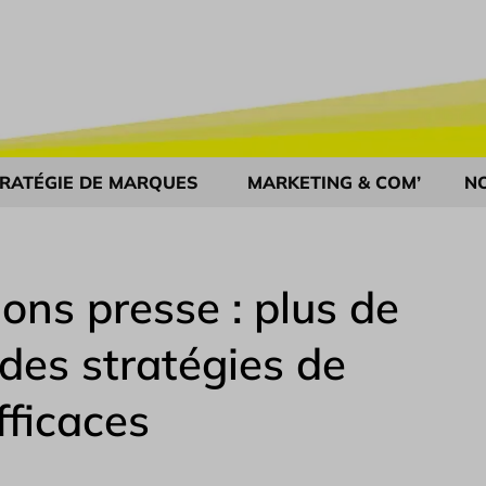
RATÉGIE DE MARQUES
MARKETING & COM’
N
ions presse : plus de
des stratégies de
ficaces