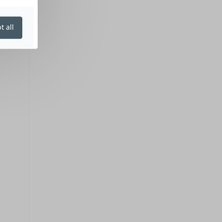
t all