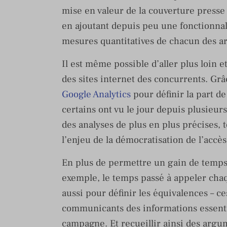
mise en valeur de la couverture presse 
en ajoutant depuis peu une fonctionna
mesures quantitatives de chacun des ar
Il est même possible d’aller plus loin e
des sites internet des concurrents. Gr
Google Analytics
pour définir la part de
certains ont vu le jour depuis plusieurs
des analyses de plus en plus précises, t
l’enjeu de la démocratisation de l’accè
En plus de permettre un gain de temps
exemple, le temps passé à appeler chaqu
aussi pour définir les équivalences – c
communicants des informations essenti
campagne. Et recueillir ainsi des argume