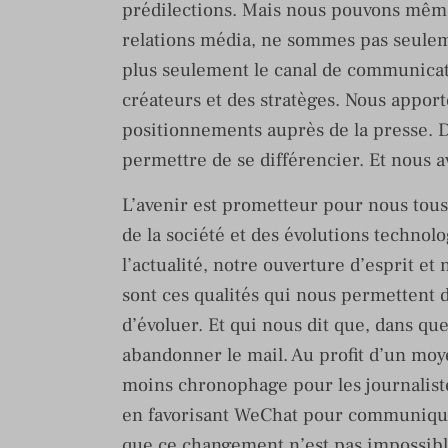
prédilections. Mais nous pouvons même a
relations média, ne sommes pas seulem
plus seulement le canal de communicat
créateurs et des stratèges. Nous apport
positionnements auprès de la presse. D
permettre de se différencier. Et nous 
L’avenir est prometteur pour nous tous
de la société et des évolutions technol
l’actualité, notre ouverture d’esprit et
sont ces qualités qui nous permettent 
d’évoluer. Et qui nous dit que, dans qu
abandonner le mail. Au profit d’un moy
moins chronophage pour les journaliste
en favorisant WeChat pour communiquer
que ce changement n’est pas impossib