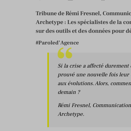
Tribune de Rémi Fresnel, Communica
Archetype : Les spécialistes de la 
sur des outils et des données pour d
#Paroled’Agence
Si la crise a affecté duremen
prouvé une nouvelle fois leur c
aux évolutions. Alors, commen
demain ?
Rémi Fresnel
, Communications
Archetype.