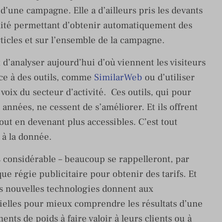
d’une campagne. Elle a d’ailleurs pris les devants
lité permettant d’obtenir automatiquement des
ticles et sur l’ensemble de la campagne.
t d’analyser aujourd’hui d’où viennent les visiteurs
âce à des outils, comme
SimilarWeb
ou d’utiliser
 voix du secteur d’activité. Ces outils, qui pour
 années, ne cessent de s’améliorer. Et ils offrent
out en devenant plus accessibles. C’est tout
s à la donnée.
 considérable – beaucoup se rappelleront, par
e régie publicitaire pour obtenir des tarifs. Et
es nouvelles technologies donnent aux
elles pour mieux comprendre les résultats d’une
nts de poids à faire valoir à leurs clients ou à