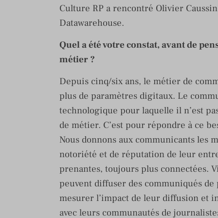
Culture RP a rencontré Olivier Caussin
Datawarehouse.
Quel a été votre constat, avant de pens
métier ?
Depuis cinq/six ans, le métier de commu
plus de paramètres digitaux. Le commun
technologique pour laquelle il n’est pa
de métier. C’est pour répondre à ce 
Nous donnons aux communicants les moy
notoriété et de réputation de leur ent
prenantes, toujours plus connectées. 
peuvent diffuser des communiqués de p
mesurer l’impact de leur diffusion et in
avec leurs communautés de journaliste