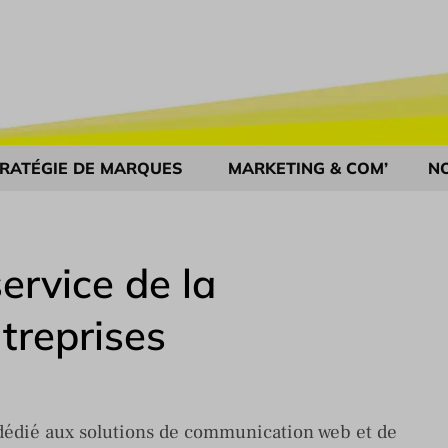
RATÉGIE DE MARQUES
MARKETING & COM’
N
ervice de la
treprises
 dédié aux solutions de communication web et de