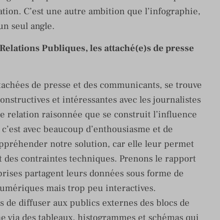
tion. C’est une autre ambition que l’infographie,
un seul angle.
elations Publiques, les attaché(e)s de presse
tachées de presse et des communicants, se trouve
onstructives et intéressantes avec les journalistes
te relation raisonnée que se construit l’influence
ue c’est avec beaucoup d’enthousiasme et de
ppréhender notre solution, car elle leur permet
nt des contraintes techniques. Prenons le rapport
prises partagent leurs données sous forme de
umériques mais trop peu interactives.
de diffuser aux publics externes des blocs de
 via des tableaux, histogrammes et schémas qui