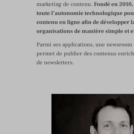
marketing de contenu.
Fondé en 2010,
toute l’autonomie technologique pour 
contenu en ligne afin de développer la 
organisations de manière simple et e
Parmi ses applications, une newsroom s
permet de publier des contenus enrich
de newsletters.