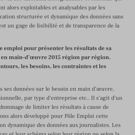
ont alors exploitables et analysables par les
cation structurée et dynamique des données sans
st un gage de lisibilité et de transparence de la
ôle emploi pour présenter les résultats de sa
 en main-d’œuvre 2015 région par région.
tours, les besoins, les contraintes et les
s ses données sur le besoin en main d’œuvre,
nnelle, par type d’entreprise etc.. Il s’agit d’un
 dommage de limiter les résultats à cause de
ons alors développé pour Pôle Emploi cette
ion dynamique des données aux journalistes. Les
leau et leur schéma selon leur région ou selon la