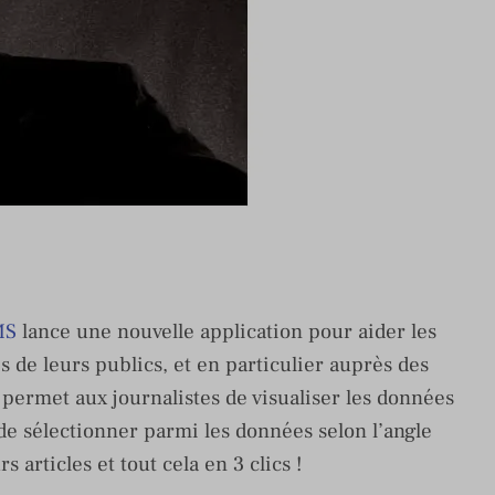
MS
lance une nouvelle application pour aider les
 de leurs publics, et en particulier auprès des
n permet aux journalistes de visualiser les données
e sélectionner parmi les données selon l’angle
s articles et tout cela en 3 clics !