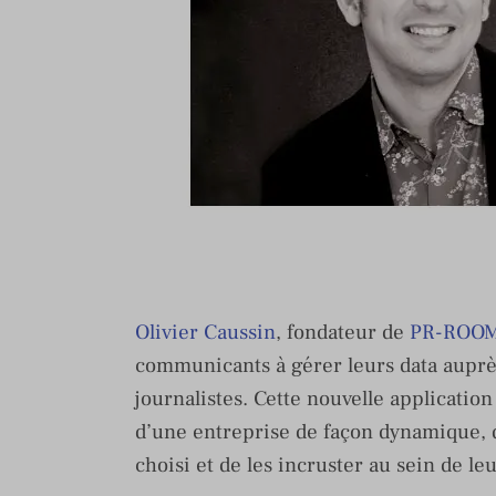
Olivier Caussin
, fondateur de
PR-ROO
communicants à gérer leurs data auprès
journalistes. Cette nouvelle applicatio
d’une entreprise de façon dynamique, d
choisi et de les incruster au sein de leur