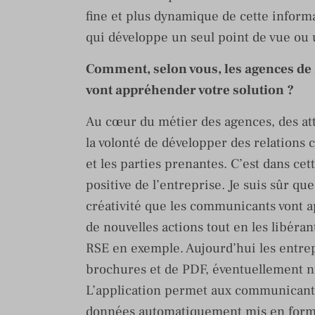
fine et plus dynamique de cette informa
qui développe un seul point de vue ou 
Comment, selon vous, les agences de R
vont appréhender votre solution ?
Au cœur du métier des agences, des at
la volonté de développer des relations c
et les parties prenantes. C’est dans cet
positive de l’entreprise. Je suis sûr q
créativité que les communicants vont a
de nouvelles actions tout en les libéra
RSE en exemple. Aujourd’hui les entre
brochures et de PDF, éventuellement n
L’application permet aux communicants 
données automatiquement mis en forme