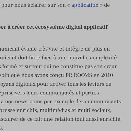
 pour nous éclairer sur son «
application
» de
er à créer cet écosystème digital applicatif
nicant évolue très vite et intègre de plus en
icant doit faire face à une nouvelle complexité
s formé et surtout qui ne constitue pas son cœur
besoin que nous avons conçu PR ROOMS en 2010.
ens digitaux pour activer tous les leviers de
reprise vers leurs communautés et parties
Via nos newsrooms par exemple, les communicants
resse enrichis, multimédias et multi sociaux,
staurer de ce fait une relation tout aussi enrichie
s.