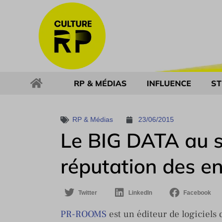
RP & MÉDIAS
INFLUENCE
ST
RP & Médias
23/06/2015
Le BIG DATA au s
réputation des en
Twitter
LinkedIn
Facebook
PR-ROOMS
est un éditeur de logiciels