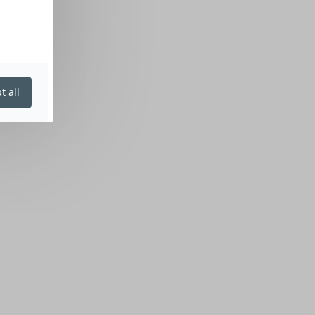
t all