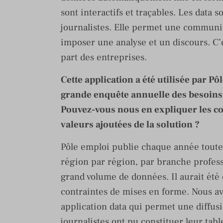
sont interactifs et traçables. Les data s
journalistes. Elle permet une communi
imposer une analyse et un discours. C’e
part des entreprises.
Cette application a été utilisée par P
grande enquête annuelle des besoins
Pouvez-vous nous en expliquer les con
valeurs ajoutées de la solution ?
Pôle emploi publie chaque année toute
région par région, par branche professio
grand volume de données. Il aurait été
contraintes de mises en forme. Nous av
application data qui permet une diffus
journalistes ont pu constituer leur tab