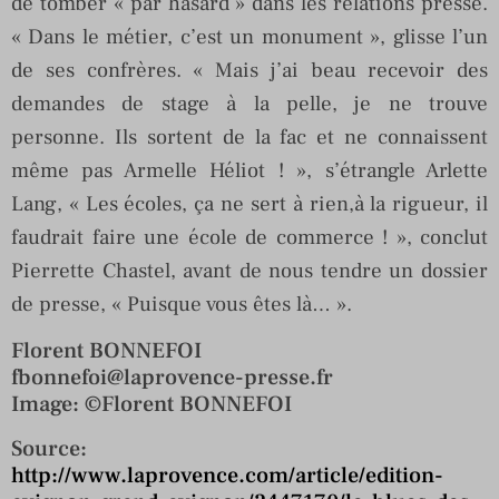
de tomber « par hasard » dans les relations presse.
« Dans le métier, c’est un monument », glisse l’un
de ses confrères. « Mais j’ai beau recevoir des
demandes de stage à la pelle, je ne trouve
personne. Ils sortent de la fac et ne connaissent
même pas Armelle Héliot ! », s’étrangle Arlette
Lang, « Les écoles, ça ne sert à rien,à la rigueur, il
faudrait faire une école de commerce ! », conclut
Pierrette Chastel, avant de nous tendre un dossier
de presse, « Puisque vous êtes là… ».
Florent BONNEFOI
fbonnefoi@laprovence-presse.fr
Image: ©Florent BONNEFOI
Source:
http://www.laprovence.com/article/edition-