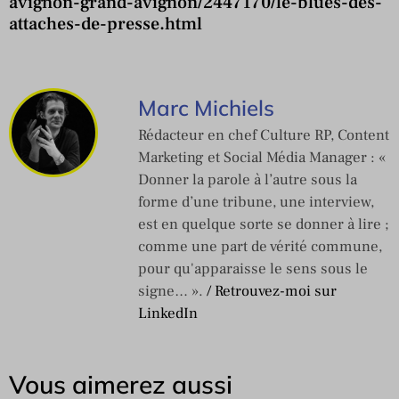
avignon-grand-avignon/2447170/le-blues-des-
attaches-de-presse.html
Marc Michiels
Rédacteur en chef Culture RP, Content
Marketing et Social Média Manager : «
Donner la parole à l’autre sous la
forme d’une tribune, une interview,
est en quelque sorte se donner à lire ;
comme une part de vérité commune,
pour qu'apparaisse le sens sous le
signe… ».
/ Retrouvez-moi sur
LinkedIn
Vous aimerez aussi