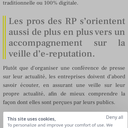
traditionnelle ou 100% digitale.
Les pros des RP s’orientent
aussi de plus en plus vers un
accompagnement sur la
veille d’e-reputation.
Plutôt que d’organiser une conférence de presse
sur leur actualité, les entreprises doivent d’abord
savoir écouter, en assurant une veille sur leur
propre actualité, afin de mieux comprendre la
façon dont elles sont perçues par leurs publics.
Ensuite vient le temps d’agir.
Deny all
This site uses cookies,
To personalize and improve your comfort of use. We
Il s’agit désormais d’écouter en amont d’une