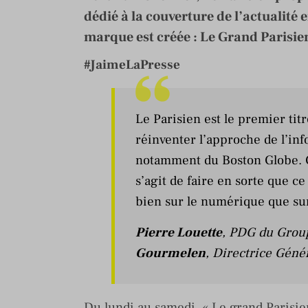
dédié à la couverture de l’actualité 
marque est créée : Le Grand Parisie
#JaimeLaPresse
Le Parisien est le premier tit
réinventer l’approche de l’in
notamment du Boston Globe. 
s’agit de faire en sorte que ce
bien sur le numérique que sur
Pierre Louette
, PDG du Group
Gourmelen
, Directrice Géné
Du lundi au samedi, « Le grand Parisie