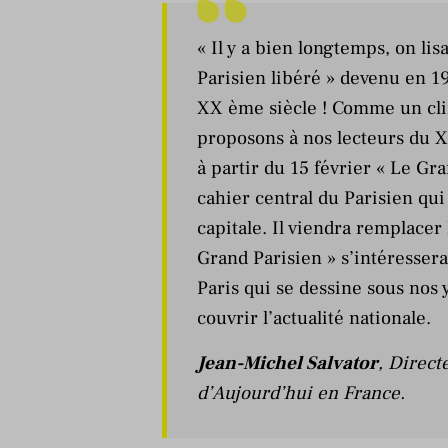
« Il y a bien longtemps, on lisa
Parisien libéré » devenu en 19
XX ème siècle ! Comme un clin
proposons à nos lecteurs du X
à partir du 15 février « Le Gr
cahier central du Parisien qui 
capitale. Il viendra remplacer
Grand Parisien » s’intéressera
Paris qui se dessine sous nos y
couvrir l’actualité nationale.
Jean-Michel Salvator
, Direct
d’Aujourd’hui en France.