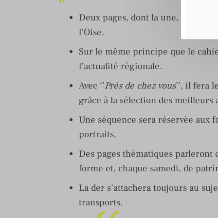
Deux pages, dont la une, seront ré
l’Oise.
Sur le même principe que le cahier
l’actualité régionale.
Avec ‘’
Près de chez vous
’’, il fer
grâce à la sélection des meilleurs 
Une séquence sera réservée aux fai
portraits.
Des pages thématiques parleront d
forme et, chaque samedi, de patri
La der s’attachera toujours au suje
transports.