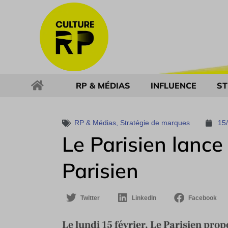
RP & MÉDIAS
INFLUENCE
ST
RP & Médias
,
Stratégie de marques
15
Le Parisien lance
Parisien
Twitter
LinkedIn
Facebook
Le lundi 15 février, Le Parisien pro