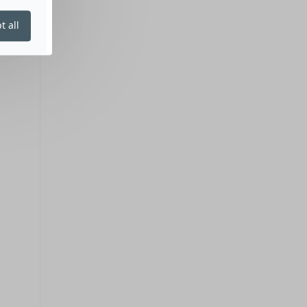
t all