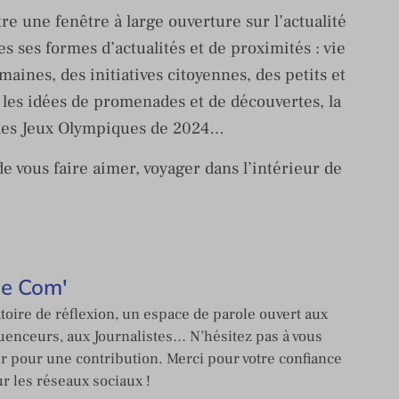
e une fenêtre à large ouverture sur l’actualité
es ses formes d’actualités et de proximités : vie
maines, des initiatives citoyennes, des petits et
s, les idées de promenades et de découvertes, la
n des Jeux Olympiques de 2024…
e vous faire aimer, voyager dans l’intérieur de
de Com'
toire de réflexion, un espace de parole ouvert aux
enceurs, aux Journalistes… N’hésitez pas à vous
er pour une contribution. Merci pour votre confiance
ur les réseaux sociaux !