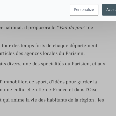
servées aux 8 départements franciliens et à
Personalize
Accep
 national, il proposera le ‘’
Fait du jour
’’ de
a le tour des temps forts de chaque département
articles des agences locales du Parisien.
ts divers, une des spécialités du Parisien, et aux
’immobilier, de sport, d’idées pour garder la
moine culturel en Ile-de-France et dans l’Oise.
t qui anime la vie des habitants de la région : les