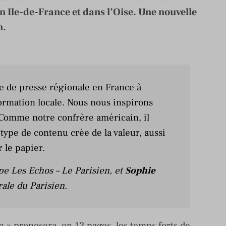
en Ile-de-France et dans l’Oise. Une nouvelle
n.
re de presse régionale en France à
formation locale. Nous nous inspirons
Comme notre confrère américain, il
 type de contenu crée de la valeur, aussi
 le papier.
e Les Echos – Le Parisien, et
Sophie
rale du Parisien.
n » proposera, en 12 pages, les temps forts de