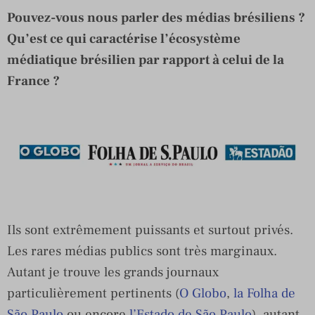
Pouvez-vous nous parler des médias brésiliens ?
Qu’est ce qui caractérise l’écosystème
médiatique brésilien par rapport à celui de la
France ?
Ils sont extrêmement puissants et surtout privés.
Les rares médias publics sont très marginaux.
Autant je trouve les grands journaux
particulièrement pertinents (
O Globo
,
la Folha de
São Paulo
ou encore
l’Estado de São Paulo
), autant