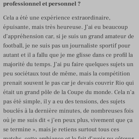
professionnel et personnel ?
Cela a été une expérience extraordinaire,
épuisante, mais très heureuse. J’ai eu beaucoup
d’appréhension car, si je suis un grand amateur de
football, je ne suis pas un journaliste sportif pour
autant et il a fallu que je me glisse dans ce profil la
majorité du temps. J’ai pu faire quelques sujets un
peu sociétaux tout de même, mais la compétition
prenait souvent le pas car je devais couvrir Rio qui
était un grand pôle de la Coupe du monde. Cela n’a
pas été simple, il y a eu des tensions, des sujets
bouclés à la dernière minutes, de nombreuses fois
où je me suis dit « j’en peux plus, vivement que ça
se termine », mais je retiens surtout tous ces
matchs, cette ambiance et le fait d’avoir pu côtoyer