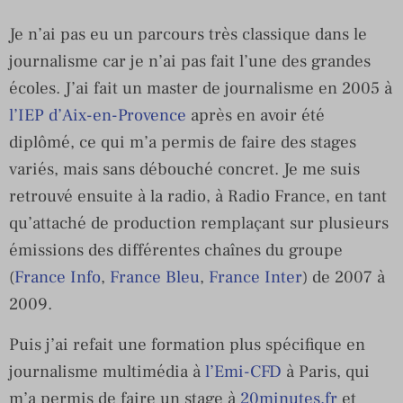
Je n’ai pas eu un parcours très classique dans le
journalisme car je n’ai pas fait l’une des grandes
écoles. J’ai fait un master de journalisme en 2005 à
l’IEP d’Aix-en-Provence
après en avoir été
diplômé, ce qui m’a permis de faire des stages
variés, mais sans débouché concret. Je me suis
retrouvé ensuite à la radio, à Radio France, en tant
qu’attaché de production remplaçant sur plusieurs
émissions des différentes chaînes du groupe
(
France Info
,
France Bleu
,
France Inter
) de 2007 à
2009.
Puis j’ai refait une formation plus spécifique en
journalisme multimédia à
l’Emi-CFD
à Paris, qui
m’a permis de faire un stage à
20minutes.fr
et