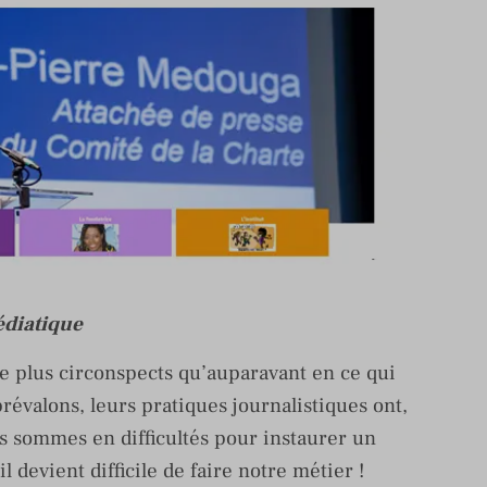
édiatique
e plus circonspects qu’auparavant en ce qui
évalons, leurs pratiques journalistiques ont,
us sommes en difficultés pour instaurer un
il devient difficile de faire notre métier !