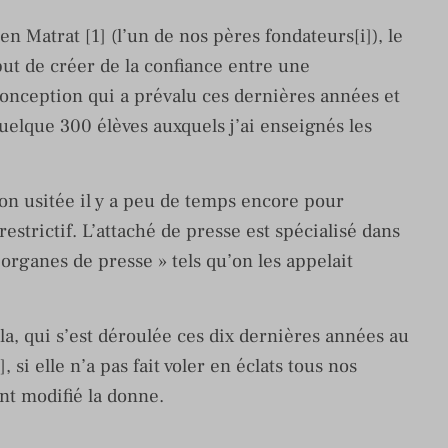
en Matrat [1] (l’un de nos pères fondateurs[i]), le
but de créer de la confiance entre une
conception qui a prévalu ces dernières années et
quelque 300 élèves auxquels j’ai enseignés les
ion usitée il y a peu de temps encore pour
 restrictif. L’attaché de presse est spécialisé dans
s organes de presse » tels qu’on les appelait
ela, qui s’est déroulée ces dix dernières années au
 si elle n’a pas fait voler en éclats tous nos
nt modifié la donne.