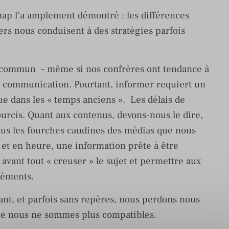
nap l’a amplement démontré : les différences
iers nous conduisent à des stratégies parfois
ci commun – même si nos confrères ont tendance à
la communication. Pourtant, informer requiert un
ue dans les « temps anciens ». Les délais de
urcis. Quant aux contenus, devons-nous le dire,
 sous les fourches caudines des médias que nous
et en heure, une information prête à être
 avant tout « creuser » le sujet et permettre aux
éléments.
t, et parfois sans repères, nous perdons nous
que nous ne sommes plus compatibles.