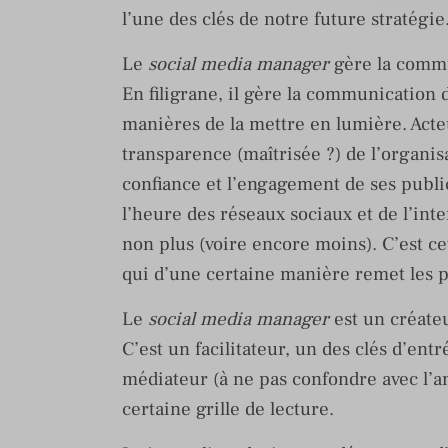
l’une des clés de notre future stratégie
Le
social media manager
gère la commu
En filigrane, il gère la communication d
manières de la mettre en lumière. Acteu
transparence (maîtrisée ?) de l’organisa
confiance et l’engagement de ses publics
l’heure des réseaux sociaux et de l’inter
non plus (voire encore moins). C’est cet
qui d’une certaine manière remet les p
Le
social media manager
est un créateu
C’est un facilitateur, un des clés d’ent
médiateur (à ne pas confondre avec l’a
certaine grille de lecture.