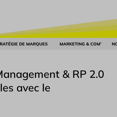
RATÉGIE DE MARQUES
MARKETING & COM’
N
 Management & RP 2.0
les avec le