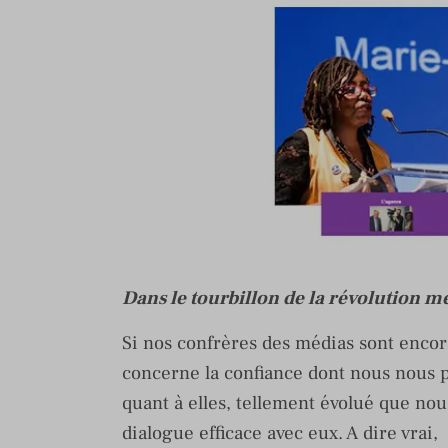
Dans le tourbillon de la révolution m
Si nos confrères des médias sont encor
concerne la confiance dont nous nous pr
quant à elles, tellement évolué que no
dialogue efficace avec eux. A dire vrai, 