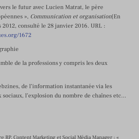
ers le futur avec Lucien Matrat, le père
ropéennes »,
Communication et organisation
[En
s 2012, consulté le 28 janvier 2016. URL :
ues.org/1672
ographie
semble de la professions y compris les deux
bzines, de l’information instantanée via les
x sociaux, l’explosion du nombre de chaînes etc…
e RP, Content Marketing et Social Média Manager : «