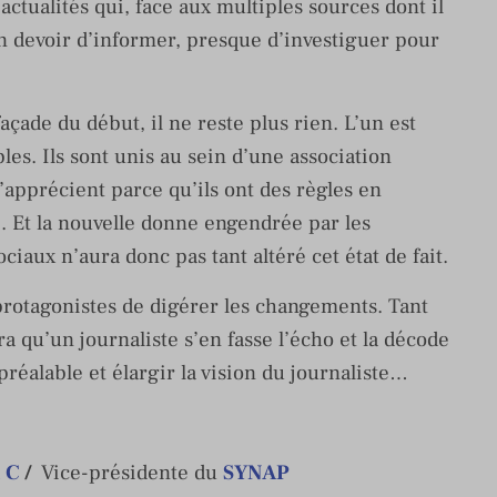
actualités qui, face aux multiples sources dont il
n devoir d’informer, presque d’investiguer pour
façade du début, il ne reste plus rien. L’un est
les. Ils sont unis au sein d’une association
apprécient parce qu’ils ont des règles en
 Et la nouvelle donne engendrée par les
ciaux n’aura donc pas tant altéré cet état de fait.
 protagonistes de digérer les changements. Tant
dra qu’un journaliste s’en fasse l’écho et la décode
réalable et élargir la vision du journaliste…
 C
/
Vice-présidente du
SYNAP