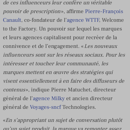
de ces influenceurs leur confère un véritable
pouvoir de prescription
», affirme
Pierre-François
Canault
, co-fondateur de l’
agence WTTF
, Welcome
to the Factory. Un pouvoir sur lequel les marques
et leurs agences capitalisent pour recréer de la
connivence et de l’engagement. «
Les nouveaux
influenceurs sont sur les réseaux sociaux. Pour les
intéresser et toucher leur communauté, les
marques mettent en œuvre des stratégies qui
visent essentiellement à en faire des diffuseurs de
contenus
», indique Pierre Matuchet, directeur
général de l’
agence Milky
et ancien directeur
général de
Voyages-sncf
Technologies.
«
En s’appropriant un sujet de conversation plutôt
qu’un sujet produit, la marque va remonter assez