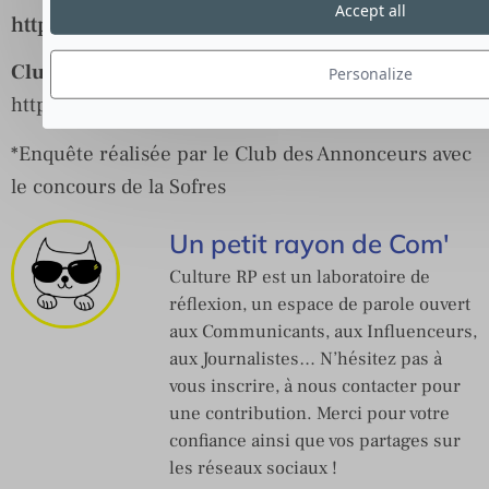
Accept all
http://www.leclubdesannonceurs.com/livreblan
Club des Annonceurs
:
Personalize
http://www.leclubdesannonceurs.com/
*Enquête réalisée par le Club des Annonceurs avec
le concours de la Sofres
Un petit rayon de Com'
Culture RP est un laboratoire de
réflexion, un espace de parole ouvert
aux Communicants, aux Influenceurs,
aux Journalistes… N’hésitez pas à
vous inscrire, à nous contacter pour
une contribution. Merci pour votre
confiance ainsi que vos partages sur
les réseaux sociaux !