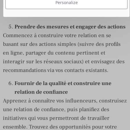
Personalize
manière individuelle et en fonction de leurs
intérêts et leurs passions.
Prendre des mesures et engager des actions
Commencez à construire votre relation en se
basant sur des actions simples (suivre des profils
en ligne, partager du contenu pertinent et
interagir sur les réseaux sociaux) et envisagez des
recommandations via vos contacts existants.
Fournir de la qualité et construire une
relation de confiance
Apprenez à connaître vos influenceurs, construisez
une relation de confiance, puis planifiez des
initiatives qui vous permettront de travailler
ensemble. Trouvez des opportunités pour votre