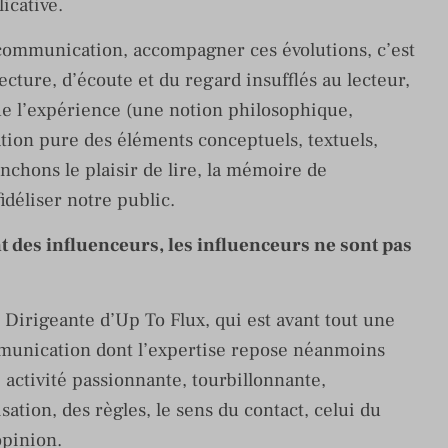
licative.
 communication, accompagner ces évolutions, c’est
ecture, d’écoute et du regard insufflés au lecteur,
que l’expérience (une notion philosophique,
mation pure des éléments conceptuels, textuels,
nchons le plaisir de lire, la mémoire de
 fidéliser notre public.
nt des influenceurs, les influenceurs ne sont pas
 Dirigeante d’Up To Flux, qui est avant tout une
mmunication dont l’expertise repose néanmoins
e activité passionnante, tourbillonnante,
sation, des règles, le sens du contact, celui du
opinion.