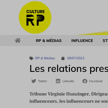
RP & MÉDIAS
INFLUENCE
ST
RP & Médias
08/07/2021
Les relations pre
Twitter
LinkedIn
Facebook
Tribune Virginie Hunzinger, Dirigeant
influenceurs, les influenceurs ne so