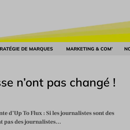
RATÉGIE DE MARQUES
MARKETING & COM’
N
sse n’ont pas changé !
e d’Up To Flux : Si les journalistes sont des
nt pas des journalistes…