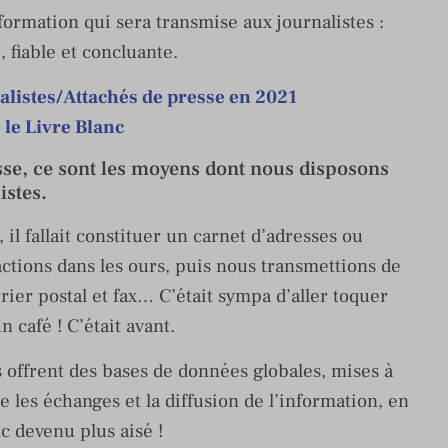
ormation qui sera transmise aux journalistes :
e, fiable et concluante.
nalistes/Attachés de presse en 2021
 le Livre Blanc
resse, ce sont les moyens dont nous disposons
istes.
il fallait constituer un carnet d’adresses ou
actions dans les ours, puis nous transmettions de
rier postal et fax… C’était sympa d’aller toquer
n café ! C’était avant.
s offrent des bases de données globales, mises à
e les échanges et la diffusion de l’information, en
c devenu plus aisé !