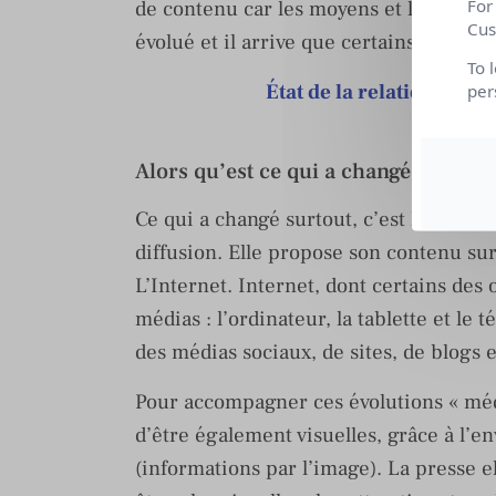
For
de contenu car les moyens et le temps d
Cus
évolué et il arrive que certains d’entre
To 
État de la relation Jour
per
Lire
Alors qu’est ce qui a changé ?
Ce qui a changé surtout, c’est la presse
diffusion. Elle propose son contenu sur
L’Internet. Internet, dont certains de
médias : l’ordinateur, la tablette et le
des médias sociaux, de sites, de blogs
Pour accompagner ces évolutions « médi
d’être également visuelles, grâce à l’e
(informations par l’image). La presse el