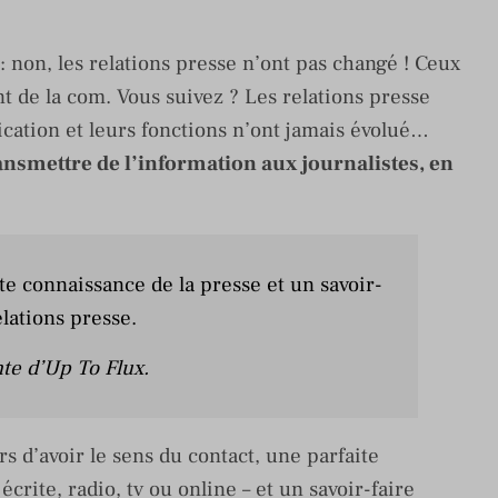
: non, les relations presse n’ont pas changé ! Ceux
nt de la com. Vous suivez ? Les relations presse
cation et leurs fonctions n’ont jamais évolué…
 transmettre de l’information aux journalistes, en
te connaissance de la presse et un savoir-
elations presse.
nte d’Up To Flux.
s d’avoir le sens du contact, une parfaite
écrite, radio, tv ou online – et un savoir-faire