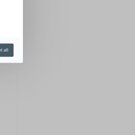
t all