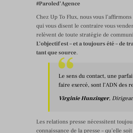
#Paroled’Agence
Chez Up To Flux, nous vous l’affirmons 
qui vous disent le contraire vous vende
relèvent de toute stratégie de communi
L’objectif est – et a toujours été – de
tant que source
.
Le sens du contact, une parfai
faire exercé, sont l’ADN des r
Virginie Hunzinger
, Dirigea
Les relations presse nécessitent toujour
connaissance de la presse – qu’elle soit 