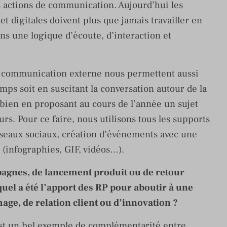
s actions de communication. Aujourd’hui les
t digitales doivent plus que jamais travailler en
ans une logique d’écoute, d’interaction et
la communication externe nous permettent aussi
ps soit en suscitant la conversation autour de la
bien en proposant au cours de l’année un sujet
urs. Pour ce faire, nous utilisons tous les supports
réseaux sociaux, création d’événements avec une
 (infographies, GIF, vidéos…).
agnes, de lancement produit ou de retour
uel a été l’apport des RP pour aboutir à une
ge, de relation client ou d’innovation ?
st un bel exemple de complémentarité entre