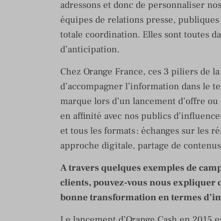
adressons et donc de personnaliser no
équipes de relations presse, publiques e
totale coordination. Elles sont toutes d
d’anticipation.
Chez Orange France, ces 3 piliers de 
d’accompagner l’information dans le tem
marque lors d’un lancement d’offre ou 
en affinité avec nos publics d’influence
et tous les formats : échanges sur les 
approche digitale, partage de contenus
A travers quelques exemples de camp
clients, pouvez-vous nous expliquer q
bonne transformation en termes d’ima
Le lancement d’Orange Cash en 2015 e