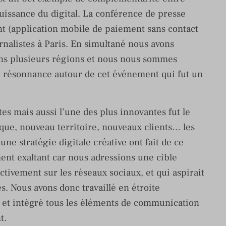
 puissance du digital. La conférence de presse
t (application mobile de paiement sans contact
rnalistes à Paris. En simultané nous avons
ns plusieurs régions et nous nous sommes
la résonnance autour de cet événement qui fut un
s mais aussi l’une des plus innovantes fut le
ue, nouveau territoire, nouveaux clients… les
 une stratégie digitale créative ont fait de ce
nt exaltant car nous adressions une cible
ctivement sur les réseaux sociaux, et qui aspirait
s. Nous avons donc travaillé en étroite
es et intégré tous les éléments de communication
t.