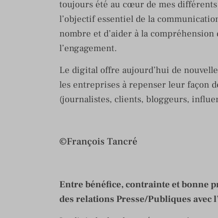
toujours été au cœur de mes différents 
l’objectif essentiel de la communicatio
nombre et d’aider à la compréhension d’u
l’engagement.
Le digital offre aujourd’hui de nouvell
les entreprises à repenser leur façon de
(journalistes, clients, bloggeurs, influ
©François Tancré
Entre bénéfice, contrainte et bonne p
des relations Presse/Publiques avec l’