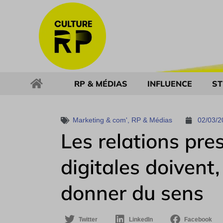
RP & MÉDIAS
INFLUENCE
ST
Marketing & com'
,
RP & Médias
02/03/2
Les relations pre
digitales doivent,
donner du sens
Twitter
LinkedIn
Facebook