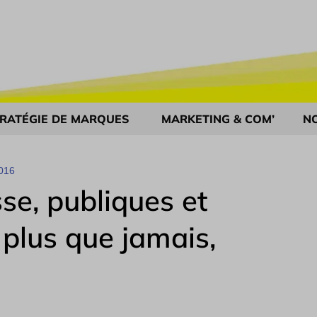
RATÉGIE DE MARQUES
MARKETING & COM’
N
016
sse, publiques et
 plus que jamais,