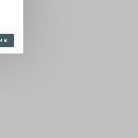
t all