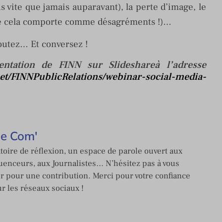
s vite que jamais auparavant), la perte d’image, le
 que cela comporte comme désagréments !)…
coutez… Et conversez !
sentation de FINN sur Slideshareà l’adresse
net/FINNPublicRelations/webinar-social-media-
de Com'
toire de réflexion, un espace de parole ouvert aux
enceurs, aux Journalistes… N’hésitez pas à vous
er pour une contribution. Merci pour votre confiance
ur les réseaux sociaux !