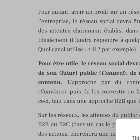
Pour autant, avoir un profil sur un résea
l’entreprise, le réseau social devra ê
des attentes clairement établis, dan
Idéalement il faudra répondre à quelq
Quel canal utilise – t-il ? par exemple).
Pour être utile, le réseau social devr
de son (futur) public (
Connect
), de
contenu.
L’approche par du conten
(
Convince
), puis de les convertir en f
ceci, tant dans une approche B2B que 
Sur les réseaux, les attentes du public 
B2B ou B2C (dans un cas le public atte
des actions, cherchera une informatio
Thi