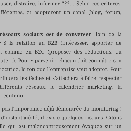
user, distraire, informer ???… Selon ces critères,
férentes, et adopteront un canal (blog, forum,
 réseaux sociaux est de converser
: loin de la
ur à la relation en B2B (intéresser, apporter de
ct), comme en B2C (proposer des réductions, du
ute…). Pour y parvenir, chacun doit connaître son
irectrice, le ton que l’entreprise veut adopter. Pour
ribuera les tâches et s’attachera à faire respecter
fférents réseaux, le calendrier marketing, la
du contenu.
ra pas l’importance déjà démontrée du monitoring !
d’instantanéité, il existe quelques risques. Citons
elle qui est malencontreusement évoquée sur un