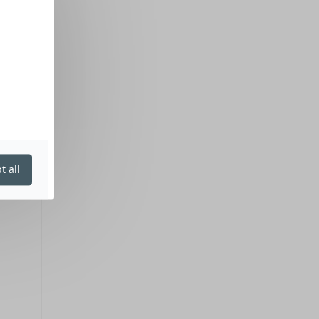
t all