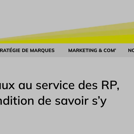
RATÉGIE DE MARQUES
MARKETING & COM’
N
ux au service des RP,
dition de savoir s’y