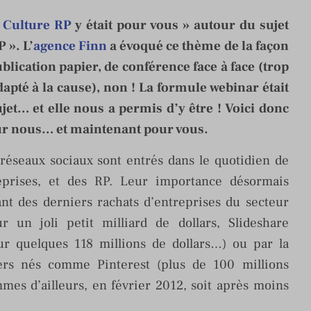
«
Culture RP
y était pour vous » autour du sujet
 ». L’
agence Finn
a évoqué ce thème de la façon
ublication papier, de conférence face à face (trop
dapté à la cause), non ! La formule webinar était
jet… et elle nous a permis d’y être ! Voici donc
our nous… et maintenant pour vous.
réseaux sociaux sont entrés dans le quotidien de
prises, et des RP. Leur importance désormais
nt des derniers rachats d’entreprises du secteur
 un joli petit milliard de dollars, Slideshare
r quelques 118 millions de dollars…) ou par la
ers nés comme Pinterest (plus de 100 millions
mmes d’ailleurs, en février 2012, soit après moins