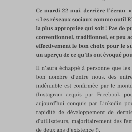
Ce mardi 22 mai, derrière l’écran 
« Les réseaux sociaux comme outil RP
la plus appropriée qui soit ! Pas de p
conventionnel, traditionnel, et peu a
effectivement le bon choix pour le su
un aperçu de ce qu’ils ont évoqué p
Il n’aura échappé à personne que les 
bon nombre d’entre nous, des entre
indéniable est confirmée par le monta
(Instagram acquis par Facebook pour
aujourd’hui conquis par Linkedin pou
rapidité de développement de derni
d’utilisateurs, majoritairement des fe
de deux ans d’existence !).