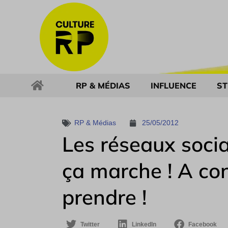
RP & MÉDIAS
INFLUENCE
ST
RP & Médias
25/05/2012
Les réseaux socia
ça marche ! A con
prendre !
Twitter
LinkedIn
Facebook