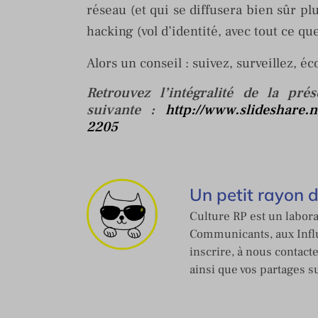
réseau (et qui se diffusera bien sûr plu
hacking (vol d’identité, avec tout ce
Alors un conseil : suivez, surveillez, é
Retrouvez l’intégralité de la pré
suivante :
http://www.slideshare.
2205
Un petit rayon 
Culture RP est un labora
Communicants, aux Influ
inscrire, à nous contact
ainsi que vos partages s