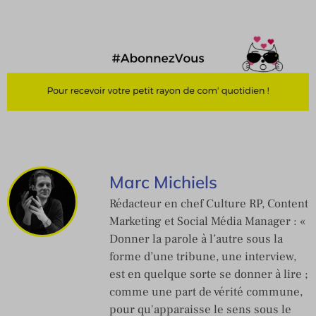
Marc Michiels
Rédacteur en chef Culture RP, Content
Marketing et Social Média Manager : «
Donner la parole à l’autre sous la
forme d’une tribune, une interview,
est en quelque sorte se donner à lire ;
comme une part de vérité commune,
pour qu'apparaisse le sens sous le