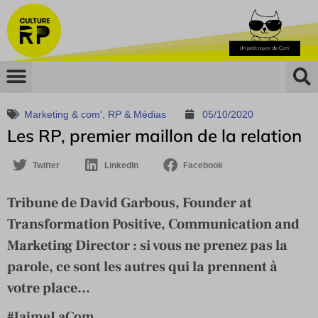
Marketing & com'
,
RP & Médias
05/10/2020
Les RP, premier maillon de la relation
Twitter
LinkedIn
Facebook
Tribune de David Garbous, Founder at
Transformation Positive, Communication and
Marketing Director : si vous ne prenez pas la
parole, ce sont les autres qui la prennent à
votre place...
#JaimeLaCom