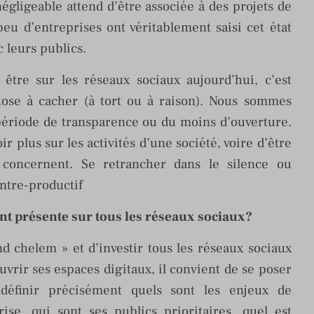
gligeable attend d’être associée à des projets de
peu d’entreprises ont véritablement saisi cet état
 leurs publics.
être sur les réseaux sociaux aujourd’hui, c’est
ose à cacher (à tort ou à raison). Nous sommes
période de transparence ou du moins d’ouverture.
r plus sur les activités d’une société, voire d’être
s concernent. Se retrancher dans le silence ou
ntre-productif
nt présente sur tous les réseaux sociaux?
nd chelem » et d’investir tous les réseaux sociaux
uvrir ses espaces digitaux, il convient de se poser
définir précisément quels sont les enjeux de
rise, qui sont ses publics prioritaires, quel est