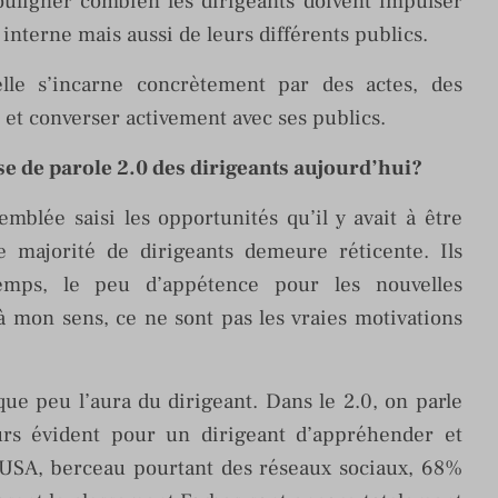
ouligner combien les dirigeants doivent impulser
r interne mais aussi de leurs différents publics.
lle s’incarne concrètement par des actes, des
et converser activement avec ses publics.
se de parole 2.0 des dirigeants aujourd’hui?
mblée saisi les opportunités qu’il y avait à être
e majorité de dirigeants demeure réticente. Ils
emps, le peu d’appétence pour les nouvelles
 mon sens, ce ne sont pas les vraies motivations
ue peu l’aura du dirigeant. Dans le 2.0, on parle
urs évident pour un dirigeant d’appréhender et
x USA, berceau pourtant des réseaux sociaux, 68%