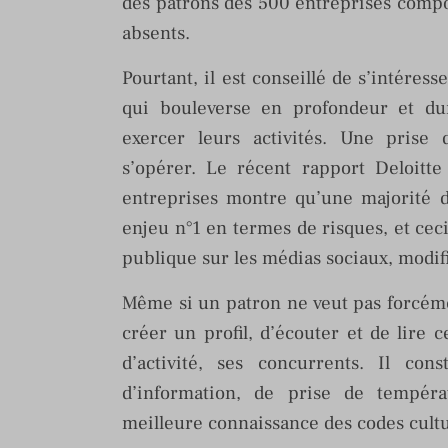
des patrons des 500 entreprises compo
absents.
Pourtant, il est conseillé de s’intéres
qui bouleverse en profondeur et dur
exercer leurs activités. Une prise
s’opérer. Le récent rapport Deloitte
entreprises montre qu’une majorité 
enjeu n°1 en termes de risques, et ceci
publique sur les médias sociaux, modifi
Même si un patron ne veut pas forcément
créer un profil, d’écouter et de lire 
d’activité, ses concurrents. Il con
d’information, de prise de tempér
meilleure connaissance des codes cultu