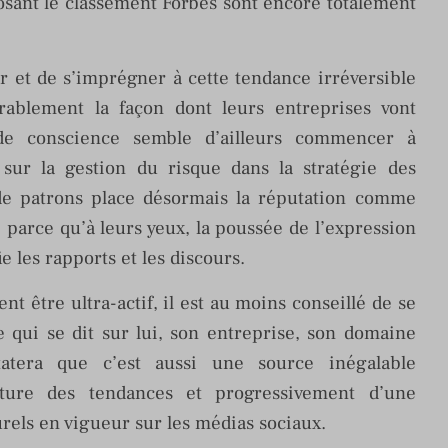
sant le classement Forbes sont encore totalement
ser et de s’imprégner à cette tendance irréversible
ablement la façon dont leurs entreprises vont
 de conscience semble d’ailleurs commencer à
 sur la gestion du risque dans la stratégie des
de patrons place désormais la réputation comme
 parce qu’à leurs yeux, la poussée de l’expression
e les rapports et les discours.
 être ultra-actif, il est au moins conseillé de se
ce qui se dit sur lui, son entreprise, son domaine
statera que c’est aussi une source inégalable
ature des tendances et progressivement d’une
rels en vigueur sur les médias sociaux.