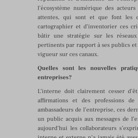
l’écosystème numérique des acteurs 
attentes, qui sont et que font les
cartographier et d’inventorier ces cr
bâtir une stratégie sur les réseaux
pertinents par rapport à ses publics e
vigueur sur ces canaux.
Quelles sont les nouvelles prat
entreprises?
L’interne doit clairement cesser d’ê
affirmations et des professions de
ambassadeurs de l’entreprise, ces de
un public acquis aux messages de l’e
aujourd’hui les collaborateurs s’expr
interne et externe n’a jamais été au