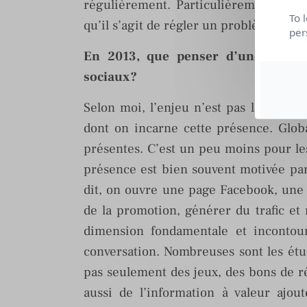
régulièrement. Particulièrement lors
To 
qu’il s’agit de régler un problème pouv
per
En 2013, que penser d’une entrep
sociaux?
Selon moi, l’enjeu n’est pas la prése
dont on incarne cette présence. Glob
présentes. C’est un peu moins pour les 
présence est bien souvent motivée par
dit, on ouvre une page Facebook, une
de la promotion, générer du trafic e
dimension fondamentale et incontourn
conversation. Nombreuses sont les étu
pas seulement des jeux, des bons de ré
aussi de l’information à valeur ajou