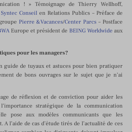
ication ! » Témoignage de Thierry Wellhoff,
e
Syntec Conseil
en Relations Publics – Préface de
u groupe
Pierre &Vacances
/
Center Parcs
– Postface
BWA
Europe et président de
BEING Worldwide
aux
ratiques pour les managers?
un guide de tuyaux et astuces pour bien pratiquer
llement de bons ouvrages sur le sujet que je n’ai
age de réflexion et de conviction pour aider les
l’importance stratégique de la communication
’elle pose aux modèles communicants que les
 A l’aide de cas d’étude tirés de l’actualité de ces