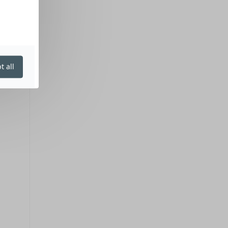
t all