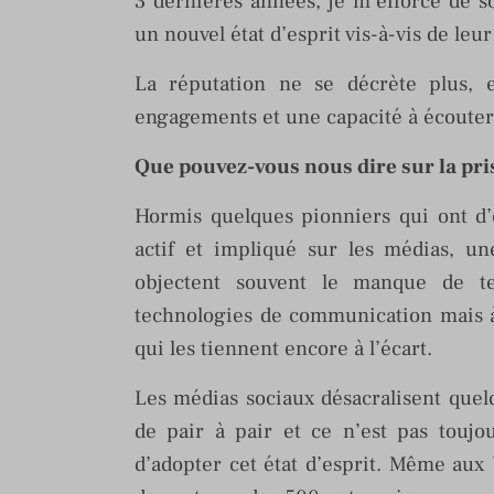
3 dernières années, je m’efforce de s
un nouvel état d’esprit vis-à-vis de leu
La réputation ne se décrète plus, e
engagements et une capacité à écouter 
Que pouvez-vous nous dire sur la pri
Hormis quelques pionniers qui ont d’e
actif et impliqué sur les médias, un
objectent souvent le manque de t
technologies de communication mais à
qui les tiennent encore à l’écart.
Les médias sociaux désacralisent quelq
de pair à pair et ce n’est pas toujo
d’adopter cet état d’esprit. Même au