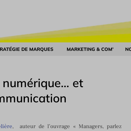
RATÉGIE DE MARQUES
MARKETING & COM’
N
 numérique… et
ommunication
lière
, auteur de l’ouvrage « Managers, parlez