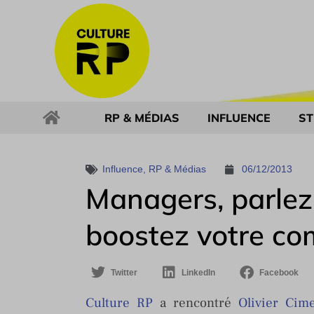
RP & MÉDIAS
INFLUENCE
ST
Influence
,
RP & Médias
06/12/2013
Managers, parlez
boostez votre c
Twitter
LinkedIn
Facebook
Culture RP
a rencontré
Olivier Cime