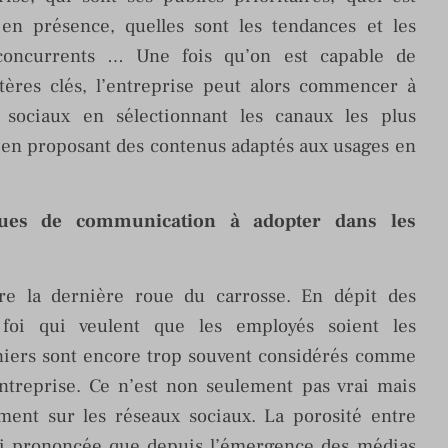
en présence, quelles sont les tendances et les
 concurrents … Une fois qu’on est capable de
itères clés, l’entreprise peut alors commencer à
 sociaux en sélectionnant les canaux les plus
t en proposant des contenus adaptés aux usages en
iques de communication à adopter dans les
tre la dernière roue du carrosse. En dépit des
 foi qui veulent que les employés soient les
rniers sont encore trop souvent considérés comme
ntreprise. Ce n’est non seulement pas vrai mais
iment sur les réseaux sociaux. La porosité entre
ssi prononcée que depuis l’émergence des médias