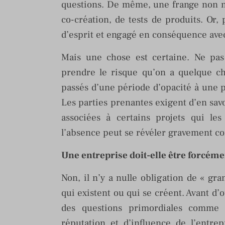
questions. De même, une frange non né
co-création, de tests de produits. Or, 
d’esprit et engagé en conséquence avec
Mais une chose est certaine. Ne pas 
prendre le risque qu’on a quelque ch
passés d’une période d’opacité à une 
Les parties prenantes exigent d’en savoi
associées à certains projets qui le
l’absence peut se révéler gravement co
Une entreprise doit-elle être forcéme
Non, il n’y a nulle obligation de « gra
qui existent ou qui se créent. Avant d’o
des questions primordiales comme 
réputation et d’influence de l’entrep