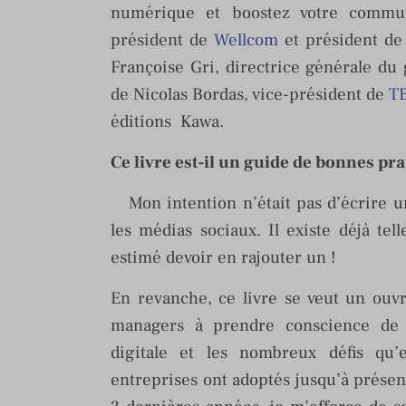
numérique et boostez votre commun
président de
Wellcom
et président d
Françoise Gri, directrice générale d
de Nicolas Bordas, vice-président de
T
éditions Kawa.
Ce livre est-il un guide de bonnes p
Mon intention n’était pas d’écrire 
les médias sociaux. Il existe déjà te
estimé devoir en rajouter un !
En revanche, ce livre se veut un ouvr
managers à prendre conscience de 
digitale et les nombreux défis qu
entreprises ont adoptés jusqu’à présent.