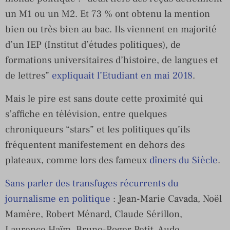
un M1 ou un M2. Et 73 % ont obtenu la mention
bien ou très bien au bac. Ils viennent en majorité
d’un IEP (Institut d’études politiques), de
formations universitaires d’histoire, de langues et
de lettres”
expliquait l’Etudiant en mai 2018
.
Mais le pire est sans doute cette proximité qui
s’affiche en télévision, entre quelques
chroniqueurs “stars” et les politiques qu’ils
fréquentent manifestement en dehors des
plateaux, comme lors des fameux
dîners du Siècle
.
Sans parler des transfuges récurrents du
journalisme en politique
: Jean-Marie Cavada, Noël
Mamère, Robert Ménard, Claude Sérillon,
Laurence Haïm, Bruno-Roger Petit, Aude