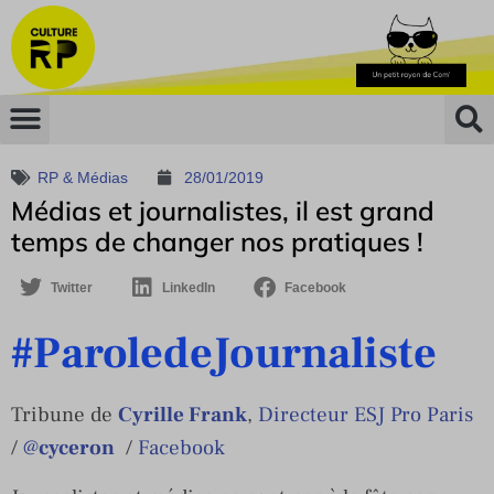
RP & Médias
28/01/2019
Médias et journalistes, il est grand
temps de changer nos pratiques !
Twitter
LinkedIn
Facebook
#ParoledeJournaliste
Tribune de
Cyrille Frank
,
Directeur ESJ Pro Paris
/
@
cyceron
/
Facebook