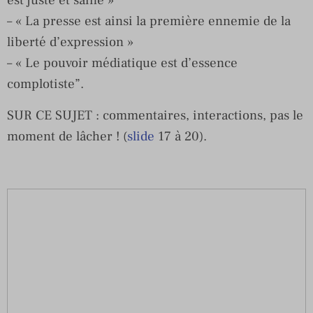
est juste et saine »
– « La presse est ainsi la première ennemie de la
liberté d’expression »
– « Le pouvoir médiatique est d’essence
complotiste”.
SUR CE SUJET : commentaires, interactions, pas le
moment de lâcher ! (
slide
17 à 20).