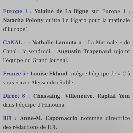
Europe 1
:
Yolaine de La Bigne
sur Europe 1 ;
Natacha Polony
quitte Le Figaro pour la matinale
d’Europe1.
CANAL +
:
Nathalie Lanneta
à « La Matinale » de
Canal+ le vendredi ;
Augustin Trapenard
rejoint
l’équipe du Grand Journal.
France 5
:
Louise Ekland
intègre l’équipe de « C à
vous » avec Alessandra Sublet.
Direct 8
:
Chassaing
,
Villeneuve
,
Raphäl Yem
dans l’équipe d’Hanouna.
RFI
:
Anne-M. Capomaccio
nommée directrice
des rédactions de RFI.