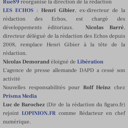
Rue89
réorganise la direction de la rédaction
LES ECHOS
:
Henri Gibier
, ex-directeur de la
rédaction des Echos, est chargé des
développements éditoriaux.
Nicolas Barré
,
directeur délégué de la rédaction des Echos depuis
2008, remplace Henri Gibier à la tête de la
rédaction.
Nicolas Demorand
éloigné de
Libération
L’agence de presse allemande DAPD a cessé son
activité
Nouvelles responsabilités pour
Rolf Heinz
chez
Prisma Media
Luc de Barochez
(Dir de la rédaction du figaro.fr)
rejoint
LOPINION.FR
comme Rédacteur en chef
numérique.