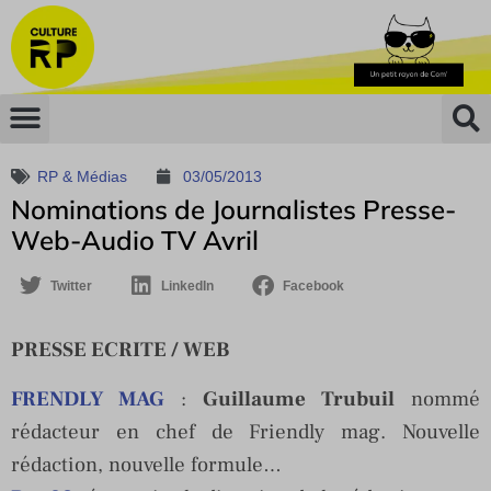
RP & Médias
03/05/2013
Nominations de Journalistes Presse-
Web-Audio TV Avril
Twitter
LinkedIn
Facebook
PRESSE ECRITE / WEB
FRENDLY MAG
:
Guillaume Trubuil
nommé
rédacteur en chef de Friendly mag. Nouvelle
rédaction, nouvelle formule…