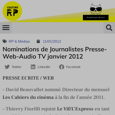
RP & Médias
11/01/2012
Nominations de Journalistes Presse-
Web-Audio TV janvier 2012
Twitter
LinkedIn
Facebook
PRESSE ECRITE / WEB
–
David Beauvallet
nommé Directeur du mensuel
Les Cahiers du cinéma
à la fin de l’année 2011.
–
Thierry Fiorilli
rejoint
Le Vif/L’Express
en tant