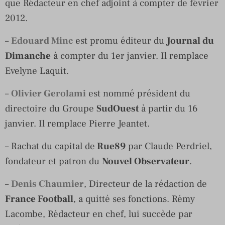
que Rédacteur en chef adjoint à compter de février
2012.
–
Edouard Minc
est promu éditeur du
Journal du
Dimanche
à compter du 1er janvier. Il remplace
Evelyne Laquit.
–
Olivier Gerolami
est nommé président du
directoire du Groupe
SudOuest
à partir du 16
janvier. Il remplace Pierre Jeantet.
– Rachat du capital de
Rue89
par Claude Perdriel,
fondateur et patron du
Nouvel Observateur
.
–
Denis Chaumier
, Directeur de la rédaction de
France Football
, a quitté ses fonctions. Rémy
Lacombe, Rédacteur en chef, lui succède par