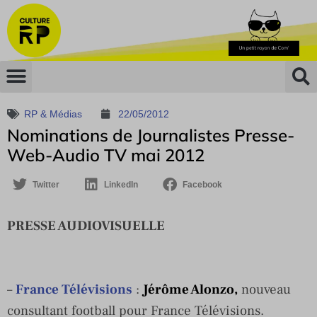
RP & Médias
22/05/2012
Nominations de Journalistes Presse-
Web-Audio TV mai 2012
Twitter
LinkedIn
Facebook
PRESSE AUDIOVISUELLE
–
France Télévisions
:
Jérôme Alonzo,
nouveau
consultant football pour France Télévisions.