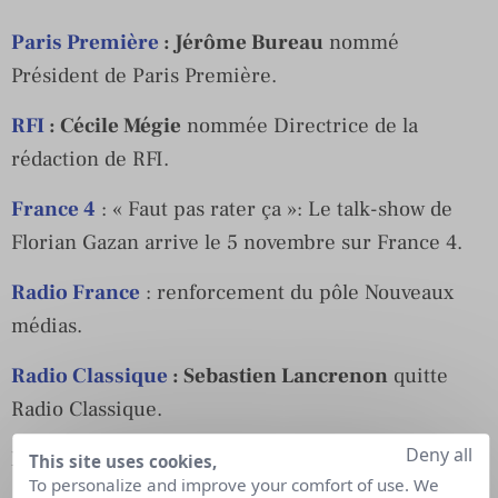
Paris Première
: Jérôme Bureau
nommé
Président de Paris Première.
RFI
: Cécile Mégie
nommée Directrice de la
rédaction de RFI.
France 4
: « Faut pas rater ça »: Le talk-show de
Florian Gazan arrive le 5 novembre sur France 4.
Radio France
: renforcement du pôle Nouveaux
médias.
Radio Classique
: Sebastien Lancrenon
quitte
Radio Classique.
Deny all
PRESSE ECRITE / WEB
This site uses cookies,
To personalize and improve your comfort of use. We