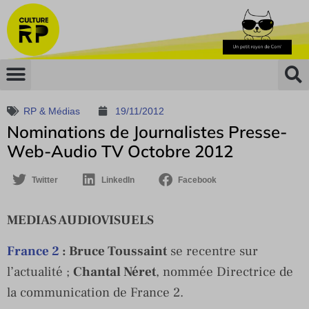
RP & Médias
19/11/2012
Nominations de Journalistes Presse-
Web-Audio TV Octobre 2012
Twitter
LinkedIn
Facebook
MEDIAS AUDIOVISUELS
France 2
: Bruce Toussaint
se recentre sur
l’actualité ;
Chantal Néret
, nommée Directrice de
la communication de France 2.