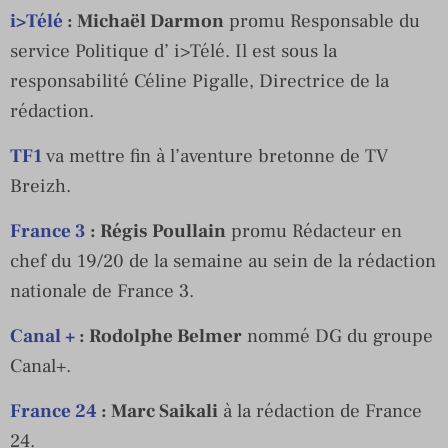
i>Télé
: Michaël Darmon
promu Responsable du
service Politique d’ i>Télé. Il est sous la
responsabilité Céline Pigalle, Directrice de la
rédaction.
TF1
va mettre fin à l’aventure bretonne de TV
Breizh.
France 3
: Régis Poullain
promu Rédacteur en
chef du 19/20 de la semaine au sein de la rédaction
nationale de France 3.
Canal +
: Rodolphe Belmer
nommé DG du groupe
Canal+.
France 24
: Marc Saikali
à la rédaction de France
24.