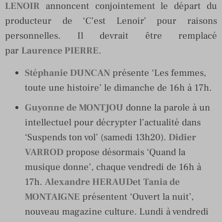
LENOIR
annoncent conjointement le départ du
producteur de ‘C’est Lenoir’ pour raisons
personnelles. Il devrait être remplacé
par
Laurence PIERRE
.
Stéphanie DUNCAN
présente ‘Les femmes,
toute une histoire’ le dimanche de 16h à 17h.
Guyonne de MONTJOU
donne la parole à un
intellectuel pour décrypter l’actualité dans
‘Suspends ton vol’ (samedi 13h20).
Didier
VARROD
propose désormais ‘Quand la
musique donne’, chaque vendredi de 16h à
17h.
Alexandre HERAUD
et
Tania de
MONTAIGNE
présentent ‘Ouvert la nuit’,
nouveau magazine culture. Lundi à vendredi