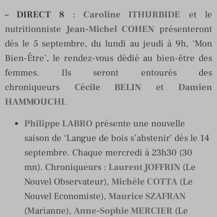
–
DIRECT 8
:
Caroline ITHURBIDE
et le
nutritionniste
Jean-Michel COHEN
présenteront
dès le 5 septembre, du lundi au jeudi à 9h, ‘Mon
Bien-Être’, le rendez-vous dédié au bien-être des
femmes. Ils seront entourés des
chroniqueurs
Cécile BELIN
et
Damien
HAMMOUCHI
.
Philippe LABRO
présente une nouvelle
saison de ‘Langue de bois s’abstenir’ dès le 14
septembre. Chaque mercredi à 23h30 (30
mn). Chroniqueurs :
Laurent JOFFRIN
(Le
Nouvel Observateur),
Michèle COTTA
(Le
Nouvel Economiste),
Maurice SZAFRAN
(Marianne),
Anne-Sophie MERCIER
(Le