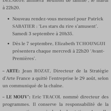
DELARUE
animera ‘Réunion de famille’, le mardi
à 22h20.
Nouveau rendez-vous mensuel pour
Patrick
SABATIER
: ‘Les stars du rire s’amusent’.
Samedi 3 septembre à 20h35.
Dès le 7 septembre,
Elizabeth TCHOUNGUI
présentera chaque mercredi à 22h20 ‘Avant-
Premières’.
– ARTE
:
Jean ROZAT
, Directeur de la Stratégie
d’Arte France a quitté l’entreprise le 29 août, selon
un communiqué de la chaîne.
– LE MOUV’
:
Eric TRACOL
nommé directeur des
programmes. Il conserve la responsabilité de la