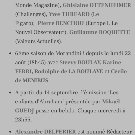
Monde Magazine),
Ghislaine OTTENHEIMER
(Challenges),
Yves THREARD
(Le
Figaro),
Pierre BENCHOU
(Europe1, Le
Nouvel Observateur),
Guillaume ROQUETTE
(Valeurs Actuelles).
6ème saison de Morandini ! depuis le lundi 22
août (18h45) avec
Steevy BOULAY
,
Karine
FERRI
,
Rodolphe de LA BOULAYE
et
Cécile
de MENIBUS
.
A partir du 14 septembre, l’émission ‘Les
enfants d’Abraham’ présentée par
Mikaël
GUEDJ
passe en hebdo. Chaque mercredi à
23h55.
Alexandre DELPERIER
est nommé Rédacteur