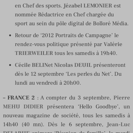
en Chef des sports.
Jézabel LEMONIER
est
nommée Rédactrice en Chef chargée du
sport au sein du pôle digital de Bolloré Média.
Retour de ‘2012 Portraits de Campagne’ le
rendez-vous politique présenté par
Valérie
TRIERWEILER
tous les samedis à 19h40.
Cécile BELIN
et
Nicolas DEUIL
présenteront
dès le 12 septembre ‘Les perles du Net’. Du
lundi au vendredi à 20h00.
– FRANCE 2
: A compter du 3 septembre,
Pierre
MEHU DIDIER
présentera ‘Hello Goodbye’, un
nouveau magazine de société, tous les samedis à
14h40 (40 mn). Dès le 6 septembre,
Jean-Luc