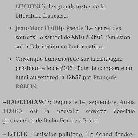
LUCHINI
lit les grands textes de la
littérature française.
Jean-Marc FOUR
présente ‘Le Secret des
sources’ le samedi de 8h10 à 9h00 (émission
sur la fabrication de l’information).
Chronique humoristique sur la campagne
présidentielle de 2012 : Pain de campagne du
lundi au vendredi à 12h57 par
François
ROLLIN
.
– RADIO FRANCE
:
Depuis le 1er septembre,
Anaïs
FEUGA
est la nouvelle envoyée spéciale
permanente de Radio France à Rome.
– I>TELE
: Emission politique, ‘Le Grand Rendez-