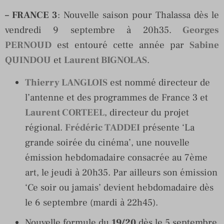
– FRANCE 3
: Nouvelle saison pour Thalassa dès le
vendredi 9 septembre à 20h35.
Georges
PERNOUD
est entouré cette année par
Sabine
QUINDOU
et
Laurent BIGNOLAS
.
Thierry LANGLOIS
est nommé directeur de
l’antenne et des programmes de France 3 et
Laurent CORTEEL
, directeur du projet
régional.
Frédéric TADDEI
présente ‘La
grande soirée du cinéma’, une nouvelle
émission hebdomadaire consacrée au 7ème
art, le jeudi à 20h35. Par ailleurs son émission
‘Ce soir ou jamais’ devient hebdomadaire dès
le 6 septembre (mardi à 22h45).
Nouvelle formule du
19/20
dès le 5 septembre