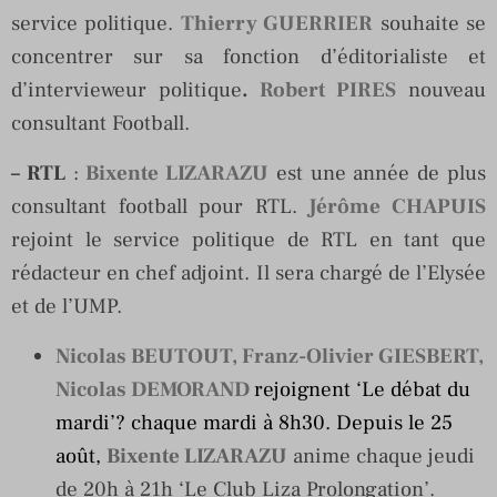
service politique.
Thierry GUERRIER
souhaite se
concentrer sur sa fonction d’éditorialiste et
d’intervieweur politique
.
Robert PIRES
nouveau
consultant Football.
– RTL
:
Bixente LIZARAZU
est une année de plus
consultant football pour RTL.
Jérôme CHAPUIS
rejoint le service politique de RTL en tant que
rédacteur en chef adjoint. Il sera chargé de l’Elysée
et de l’UMP.
Nicolas BEUTOUT, Franz-Olivier GIESBERT,
Nicolas DEMORAND
rejoignent ‘Le débat du
mardi’? chaque mardi à 8h30. Depuis le 25
août,
Bixente LIZARAZU
anime chaque jeudi
de 20h à 21h ‘Le Club Liza Prolongation’.