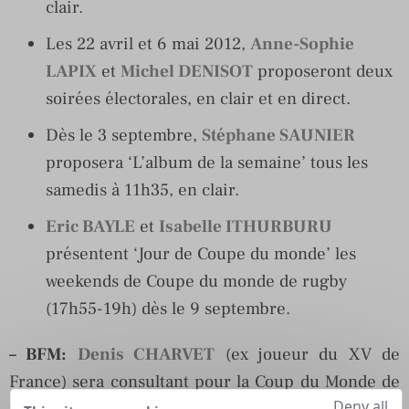
clair.
Les 22 avril et 6 mai 2012,
Anne-Sophie
LAPIX
et
Michel DENISOT
proposeront deux
soirées électorales, en clair et en direct.
Dès le 3 septembre,
Stéphane SAUNIER
proposera ‘L’album de la semaine’ tous les
samedis à 11h35, en clair.
Eric BAYLE
et
Isabelle ITHURBURU
présentent ‘Jour de Coupe du monde’ les
weekends de Coupe du monde de rugby
(17h55-19h) dès le 9 septembre.
– BFM
:
Denis CHARVET
(ex joueur du XV de
France) sera consultant pour la Coup du Monde de
Deny all
rugby en Nouvelle-Zélande (9 septembre-23