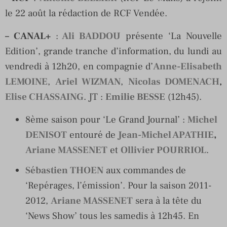
le 22 août la rédaction de RCF Vendée.
– CANAL+
:
Ali BADDOU
présente ‘La Nouvelle
Edition’, grande tranche d’information, du lundi au
vendredi à 12h20, en compagnie d’
Anne-Elisabeth
LEMOINE
,
Ariel WIZMAN
,
Nicolas DOMENACH
,
Elise CHASSAING
. JT :
Emilie BESSE
(12h45).
8ème saison pour ‘Le Grand Journal’ :
Michel
DENISOT
entouré de
Jean-Michel APATHIE
,
Ariane MASSENET
et
Ollivier POURRIOL
.
Sébastien THOEN
aux commandes de
‘Repérages, l’émission’. Pour la saison 2011-
2012,
Ariane MASSENET
sera à la tête du
‘News Show’ tous les samedis à 12h45. En