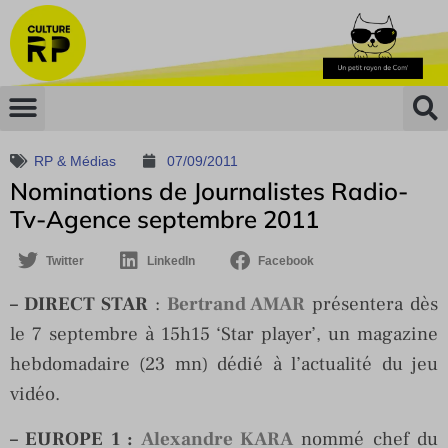
RP & Médias
07/09/2011
Nominations de Journalistes Radio-
Tv-Agence septembre 2011
Twitter
LinkedIn
Facebook
– DIRECT STAR
:
Bertrand AMAR
présentera dès
le 7 septembre à 15h15 ‘Star player’, un magazine
hebdomadaire (23 mn) dédié à l’actualité du jeu
vidéo.
– EUROPE 1
:
Alexandre KARA
nommé chef du