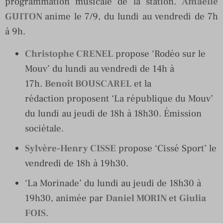
programmation musicale de la station.
Amaelle
GUITON
anime le 7/9, du lundi au vendredi de 7h
à 9h.
Christophe CRENEL
propose ‘Rodéo sur le
Mouv’ du lundi au vendredi de 14h à
17h.
Benoît BOUSCAREL
et la
rédaction proposent ‘La république du Mouv’
du lundi au jeudi de 18h à 18h30. Émission
sociétale.
Sylvère-Henry CISSE
propose ‘Cissé Sport’ le
vendredi de 18h à 19h30.
‘La Morinade’ du lundi au jeudi de 18h30 à
19h30, animée par
Daniel MORIN
et
Giulia
FOIS
.