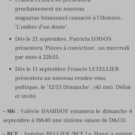
prochainement un nouveau
magazine bimensuel consacré à l’Histoire,
‘L’ombre d’un doute’.
Dès le 21 septembre,
Patricia LOISON
présentera ‘Pièces à conviction’, un mercredi
par mois à 22h55.
Dès le 11 septembre
Francis LETELLIER
présentera un nouveau rendez-vous
politique, le ’12/13 Dimanche’. (45 mn). Débat
et invité.
– M6
:
Valérie DAMIDOT
entamera le dimanche 4
septembre à 18h40 une sixième saison de D&CO.
– RCF
:
Antoine BELLIER
(RCF Le Mans) a rejoint