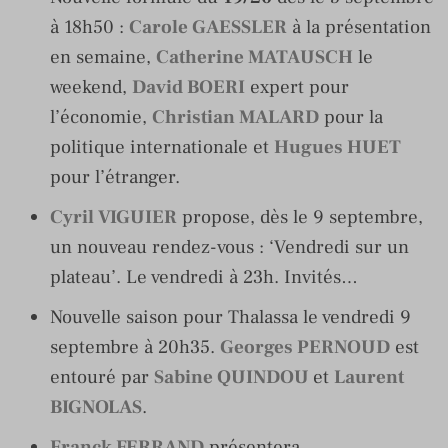
à 18h50 :
Carole GAESSLER
à la présentation
en semaine,
Catherine MATAUSCH
le
weekend,
David BOERI
expert pour
l’économie,
Christian MALARD
pour la
politique internationale et
Hugues HUET
pour l’étranger.
Cyril VIGUIER
propose, dès le 9 septembre,
un nouveau rendez-vous : ‘Vendredi sur un
plateau’. Le vendredi à 23h. Invités…
Nouvelle saison pour Thalassa le vendredi 9
septembre à 20h35.
Georges PERNOUD
est
entouré par
Sabine QUINDOU
et
Laurent
BIGNOLAS
.
Franck FERRAND
présentera