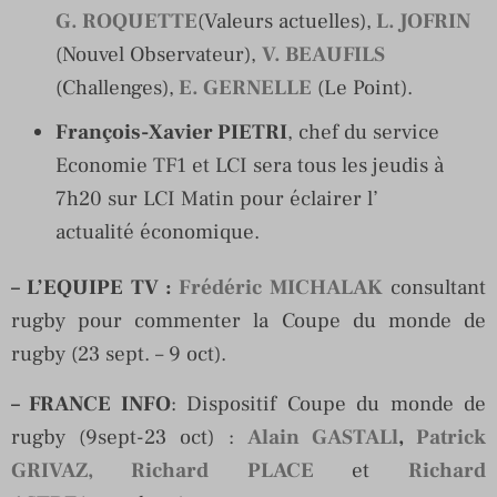
G. ROQUETTE
(Valeurs actuelles),
L. JOFRIN
(Nouvel Observateur),
V. BEAUFILS
(Challenges),
E. GERNELLE
(Le Point).
François-Xavier PIETRI
, chef du service
Economie TF1 et LCI sera tous les jeudis à
7h20 sur LCI Matin pour éclairer l’
actualité économique.
– L’EQUIPE TV
:
Frédéric MICHALAK
consultant
rugby pour commenter la Coupe du monde de
rugby (23 sept. – 9 oct).
– FRANCE INFO
: Dispositif Coupe du monde de
rugby (9sept-23 oct) :
Alain GASTALl
,
Patrick
GRIVAZ, Richard PLACE
et
Richard