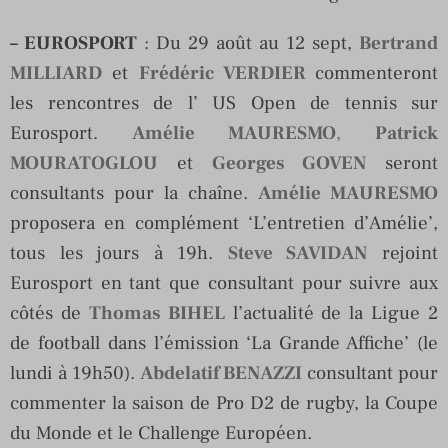
– EUROSPORT
: Du 29 août au 12 sept,
Bertrand
MILLIARD
et
Frédéric VERDIER
commenteront
les rencontres de l’ US Open de tennis sur
Eurosport.
Amélie MAURESMO
,
Patrick
MOURATOGLOU
et
Georges GOVEN
seront
consultants pour la chaîne.
Amélie MAURESMO
proposera en complément ‘L’entretien d’Amélie’,
tous les jours à 19h.
Steve SAVIDAN
rejoint
Eurosport en tant que consultant pour suivre aux
côtés de
Thomas BIHEL
l’actualité de la Ligue 2
de football dans l’émission ‘La Grande Affiche’ (le
lundi à 19h50).
Abdelatif BENAZZI
consultant pour
commenter la saison de Pro D2 de rugby, la Coupe
du Monde et le Challenge Européen.