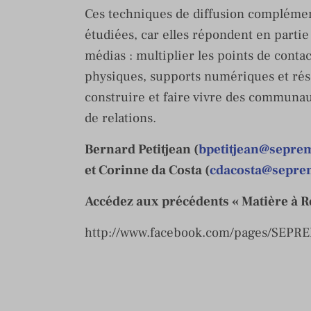
Ces techniques de diffusion complément
étudiées, car elles répondent en parti
médias : multiplier les points de cont
physiques, supports numériques et rése
construire et faire vivre des communaut
de relations.
Bernard Petitjean (
bpetitjean@seprem
et Corinne da Costa (
cdacosta@sepre
Accédez aux précédents « Matière à Ré
http://www.facebook.com/pages/SEPR