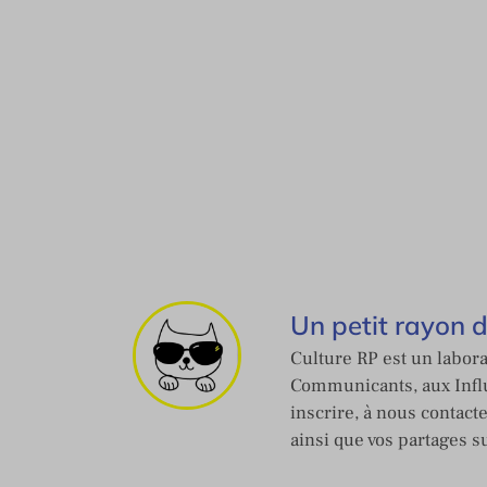
Un petit rayon 
Culture RP est un labora
Communicants, aux Influ
inscrire, à nous contact
ainsi que vos partages s