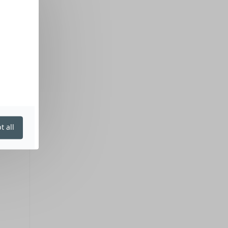
t all