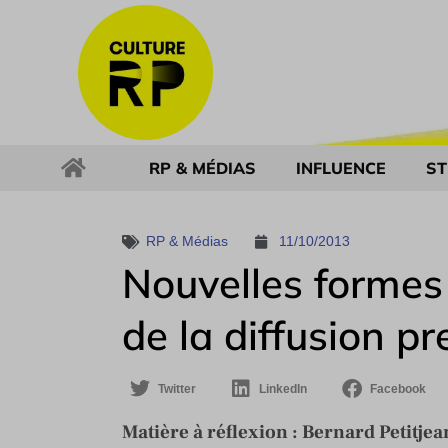
RP & MÉDIAS
INFLUENCE
ST
RP & Médias
11/10/2013
Nouvelles formes
de la diffusion pr
Twitter
LinkedIn
Facebook
Matière à réflexion :
Bernard Petitjea