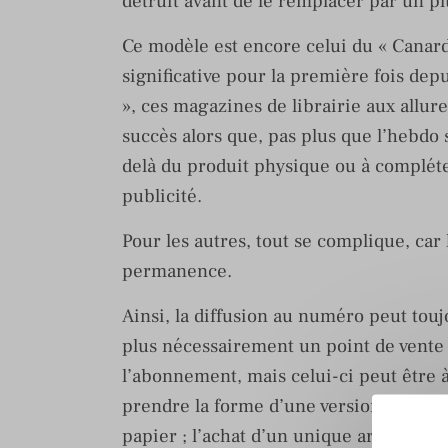
détruit avant de le remplacer par un plu
Ce modèle est encore celui du « Canard 
significative pour la première fois dep
», ces magazines de librairie aux allur
succès alors que, pas plus que l’hebdo 
delà du produit physique ou à compléte
publicité.
Pour les autres, tout se complique, car
permanence.
Ainsi, la diffusion au numéro peut touj
plus nécessairement un point de vente d
l’abonnement, mais celui-ci peut être 
prendre la forme d’une version numéri
papier ; l’achat d’un unique article devi