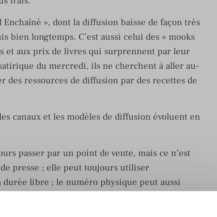
s frais.
Enchaîné », dont la diffusion baisse de façon très
uis bien longtemps. C’est aussi celui des « mooks
es et aux prix de livres qui surprennent par leur
satirique du mercredi, ils ne cherchent à aller au-
r des ressources de diffusion par des recettes de
 les canaux et les modèles de diffusion évoluent en
ours passer par un point de vente, mais ce n’est
e presse ; elle peut toujours utiliser
à durée libre ; le numéro physique peut aussi
que, vendue isolément ou en couplage avec le
ent possible, etc.