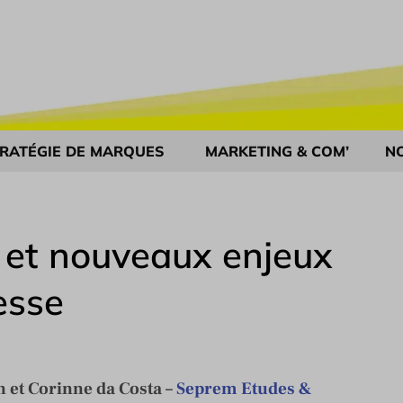
RATÉGIE DE MARQUES
MARKETING & COM’
N
 et nouveaux enjeux
esse
n et Corinne da Costa –
Seprem Etudes &