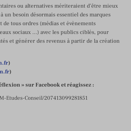
aires ou alternatives mériteraient d’être mieux
e à un besoin désormais essentiel des marques
act de tous ordres (médias et évènements
aux sociaux …) avec les publics ciblés, pour
és et générer des revenus à partir de la création
.fr
)
m.fr
)
flexion » sur Facebook et réagissez :
EM-Etudes-Conseil/207413099281851