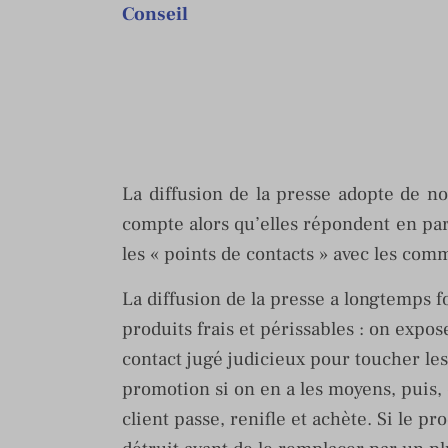
Conseil
La diffusion de la presse adopte de n
compte alors qu’elles répondent en pa
les « points de contacts » avec les com
La diffusion de la presse a longtemps 
produits frais et périssables : on expo
contact jugé judicieux pour toucher le
promotion si on en a les moyens, puis,
client passe, renifle et achète. Si le p