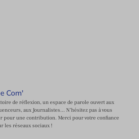
de Com'
toire de réflexion, un espace de parole ouvert aux
enceurs, aux Journalistes… N’hésitez pas à vous
er pour une contribution. Merci pour votre confiance
ur les réseaux sociaux !