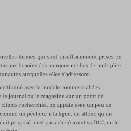
ouvelles formes qui sont insuffisamment prises en
rtie aux besoins des marques médias de multiplier
munautés auxquelles elles s’adressent.
fonctionné avec le modèle commercial des
se le journal ou le magazine sur un point de
s clients recherchés, on appâte avec un peu de
 comme un pêcheur à la ligne, on attend qu’un
roduit proposé n’est pas acheté avant sa DLC, on le